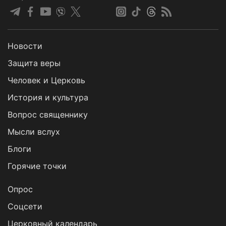
Новости
Защита веры
Человек и Церковь
История и культура
Вопрос священнику
Мысли вслух
Блоги
Горячие точки
Опрос
Cоцсети
Церковный календарь