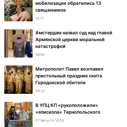
мобилизации обратились 13
священников
10:11
Амстердам назвал суд над главой
Армянской церкви моральной
катастрофой
09:50
Митрополит Павел возглавил
престольный праздник скита
Городокской обители
09:32
В УПЦ КП «рукоположили»
«епископа» Тернопольского
07 Августа 18:33