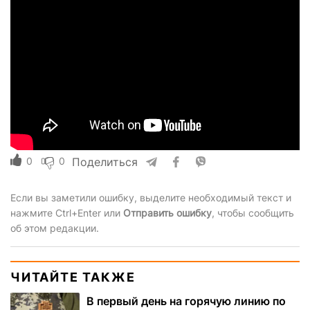
0
0
Поделиться
Если вы заметили ошибку, выделите необходимый текст и
нажмите Ctrl+Enter или
Отправить ошибку
, чтобы сообщить
об этом редакции.
ЧИТАЙТЕ ТАКЖЕ
В первый день на горячую линию по