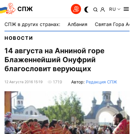
СПЖ
RU
СПЖ в других странах:
Албания
Святая Гора Аф
НОВОСТИ
14 августа на Анниной горе
Блаженнейший Онуфрий
благословит верующих
Автор:
Редакция СПЖ
1719
12 Августа 2016 15:19