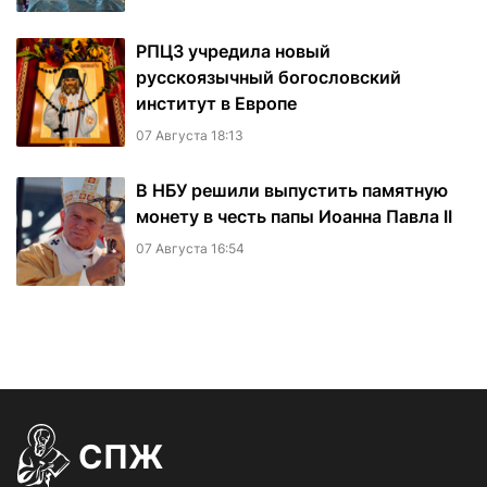
РПЦЗ учредила новый
русскоязычный богословский
институт в Европе
07 Августа 18:13
В НБУ решили выпустить памятную
монету в честь папы Иоанна Павла II
07 Августа 16:54
СПЖ