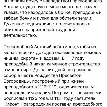
выловили бочку с наследством преподобного
Антония, пущенную в море много лет назад.
Указав, что находилось в бочке, преподобный
забрал бочку и купил для обители земли.
Духовное подвижничество сочеталось в
обители с напряженной трудовой
деятельностью.
Преподобный Антоний заботился, чтобы из
монастырских доходов оказывалась помощь
нищим, сиротам и вдовам. В 1117 году
преподобный начал каменное строительство
в монастыре. До наших дней сохранился
собор в честь Рождества Пресвятой
Богородицы, построенный при жизни
преподобного в 1117-1119 годах известным
новгородским зодчим Петром, с фресковыми
росписями 1125 года. В 1131 году святитель
Нифонт Новгородский поставил преподобного