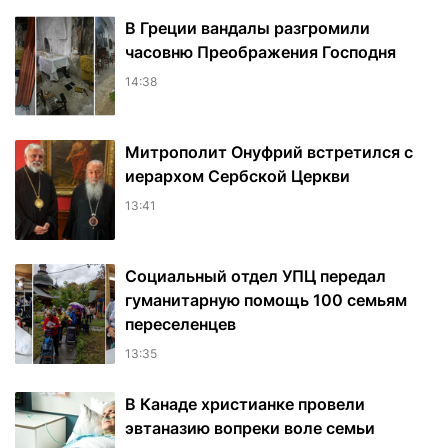
В Греции вандалы разгромили
часовню Преображения Господня
14:38
Митрополит Онуфрий встретился с
иерархом Сербской Церкви
13:41
Социальный отдел УПЦ передал
гуманитарную помощь 100 семьям
переселенцев
13:35
В Канаде христианке провели
эвтаназию вопреки воле семьи