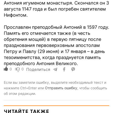
Антония игуменом монастыря. Скончался он 3
августа 1147 года и был погребен святителем
Нифонтом.
Прославлен преподобный Антоний в 1597 году.
Память его отмечается также (в честь
обретения мощей) в первую пятницу после
празднования первоверховным апостолам
Петру и Павлу (29 июня) и 17 января – в день
тезоименитства, когда празднуется память
преподобного Антония Великого.
0
0
Поделиться
Если вы заметили ошибку, выделите необходимый текст и
нажмите Ctrl+Enter или
Отправить ошибку
, чтобы сообщить
об этом редакции.
ЧИТАЙТЕ ТАКЖЕ