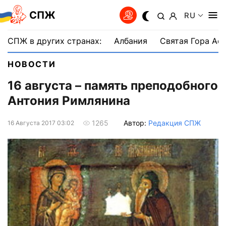
СПЖ
RU
СПЖ в других странах:
Албания
Святая Гора Аф
НОВОСТИ
16 августа – память преподобного
Антония Римлянина
Автор:
Редакция СПЖ
1265
16 Августа 2017 03:02