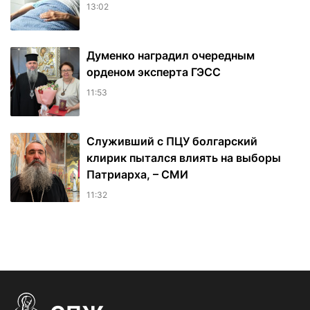
13:02
Думенко наградил очередным
орденом эксперта ГЭСС
11:53
Служивший с ПЦУ болгарский
клирик пытался влиять на выборы
Патриарха, – СМИ
11:32