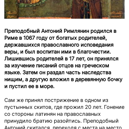
Преподобный Антоний Римлянин родился в
Риме в 1067 году от богатых родителей,
державшихся православного исповедания
веры, и был воспитан ими в благочестии.
Лишившись родителей в 17 лет, он принялся
за изучение писаний отцов на греческом
языке. Затем он раздал часть наследства
нищим, а другую вложил в деревянную бочку
и пустил ее в море.
Сам же принял пострижение в одном из
пустынных скитов, где прожил 20 лет. Гонение
со стороны латинян на православных
принудило братию разойтись. Преподобный
Антоний скитался, переходя с места на место,