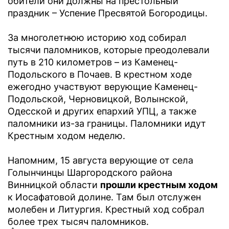
обители они должны на престольный
праздник – Успение Пресвятой Богородицы.
За многолетнюю историю ход собирал
тысячи паломников, которые преодолевали
путь в 210 километров – из Каменец-
Подольского в Почаев. В крестном ходе
ежегодно участвуют верующие Каменец-
Подольской, Черновицкой, Волынской,
Одесской и других епархий УПЦ, а также
паломники из-за границы. Паломники идут
Крестным ходом неделю.
Напомним, 15 августа верующие от села
Голынчинцы Шаргородского района
Винницкой области
прошли крестным ходом
к Иосафатовой долине. Там был отслужен
молебен и Литургия. Крестный ход собрал
более трех тысяч паломников.