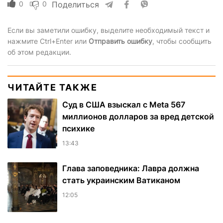
0
0
Поделиться
Если вы заметили ошибку, выделите необходимый текст и
нажмите Ctrl+Enter или
Отправить ошибку
, чтобы сообщить
об этом редакции.
ЧИТАЙТЕ ТАКЖЕ
Суд в США взыскал с Meta 567
миллионов долларов за вред детской
психике
13:43
Глава заповедника: Лавра должна
стать украинским Ватиканом
12:05