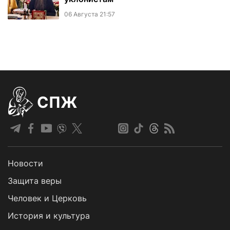
06 Августа 21:57
СПЖ
Новости
Защита веры
Человек и Церковь
История и культура