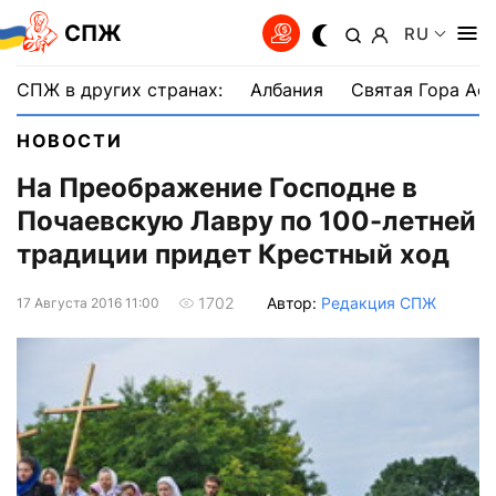
СПЖ
RU
СПЖ в других странах:
Албания
Святая Гора Аф
НОВОСТИ
На Преображение Господне в
Почаевскую Лавру по 100-летней
традиции придет Крестный ход
Автор:
Редакция СПЖ
1702
17 Августа 2016 11:00