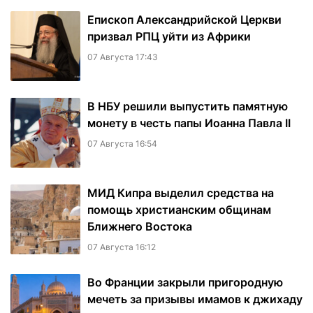
Епископ Александрийской Церкви
призвал РПЦ уйти из Африки
07 Августа 17:43
В НБУ решили выпустить памятную
монету в честь папы Иоанна Павла II
07 Августа 16:54
МИД Кипра выделил средства на
помощь христианским общинам
Ближнего Востока
07 Августа 16:12
Во Франции закрыли пригородную
мечеть за призывы имамов к джихаду