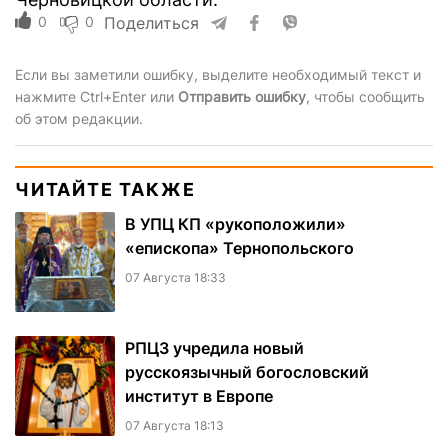
0
0
Поделиться
Если вы заметили ошибку, выделите необходимый текст и
нажмите Ctrl+Enter или
Отправить ошибку
, чтобы сообщить
об этом редакции.
ЧИТАЙТЕ ТАКЖЕ
В УПЦ КП «рукоположили»
«епископа» Тернопольского
07 Августа 18:33
РПЦЗ учредила новый
русскоязычный богословский
институт в Европе
07 Августа 18:13