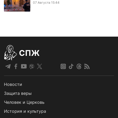
07 Августа 15:44
СПЖ
Новости
Защита веры
Человек и Церковь
История и культура