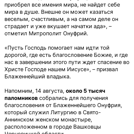
приобрел все имения мира, не найдет себе
мира в душе. Внешне он может казаться
веселым, счастливым, а на самом деле он
страдает и уже вкушает начатки ада», –
отметил Митрополит Онуфрий.
«Пусть Господь помогает нам идти той
дорогой, где есть благословение Божие, и где
нас в завершении этого пути ждет спасение во
Христе Господе нашем Иисусе», – призвал
Блаженнейший владыка.
Напомним, 14 августа,
около 5 тысяч
паломников
собрались для получения
благословения от Блаженнейшего Онуфрия,
который служил Литургию в Свято-
Аннинском женском монастыре,
расположенном в городе Вашковцы
Черновицкой области.