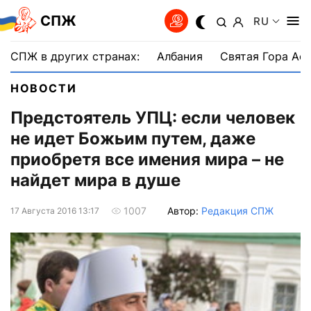
СПЖ
RU
СПЖ в других странах:
Албания
Святая Гора Аф
НОВОСТИ
Предстоятель УПЦ: если человек
не идет Божьим путем, даже
приобретя все имения мира – не
найдет мира в душе
Автор:
Редакция СПЖ
1007
17 Августа 2016 13:17