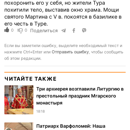
похоронить его у себя, но жители Тура
похитили тело, выставив окно храма. Мощи
святого Мартина с V в. покоятся в базилике в
его честь в Туре.
0
0
Поделиться
Если вы заметили ошибку, выделите необходимый текст и
нажмите Ctrl+Enter или
Отправить ошибку
, чтобы сообщить
об этом редакции.
ЧИТАЙТЕ ТАКЖЕ
Три архиерея возглавили Литургию в
престольный праздник Мгарского
монастыря
18:18
Патриарх Варфоломей: Наша