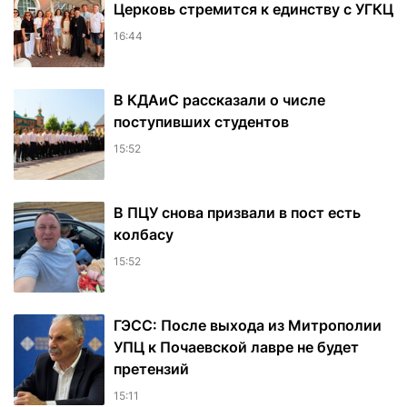
Церковь стремится к единству с УГКЦ
16:44
В КДАиС рассказали о числе
поступивших студентов
15:52
В ПЦУ снова призвали в пост есть
колбасу
15:52
ГЭСС: После выхода из Митрополии
УПЦ к Почаевской лавре не будет
претензий
15:11