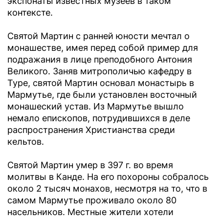
экспонаты известных музеев в таком
контексте.
Святой Мартин с ранней юности мечтал о
монашестве, имея перед собой пример для
подражания в лице преподобного Антония
Великого. Заняв митрополичью кафедру в
Туре, святой Мартин основал монастырь в
Мармутье, где были установлен восточный
монашеский устав. Из Мармутье вышло
немало епископов, потрудившихся в деле
распространения Христианства среди
кельтов.
Святой Мартин умер в 397 г. во время
молитвы в Канде. На его похороны собралось
около 2 тысяч монахов, несмотря на то, что в
самом Мармутье проживало около 80
насельников. Местные жители хотели