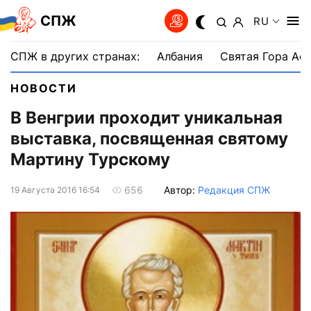
СПЖ
RU
СПЖ в других странах:
Албания
Святая Гора Аф
НОВОСТИ
В Венгрии проходит уникальная
выставка, посвященная святому
Мартину Турскому
Автор:
Редакция СПЖ
656
19 Августа 2016 16:54