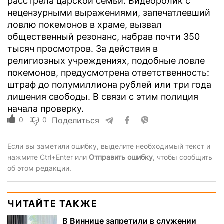
расстрела царской семьи. Видеоролик с
нецензурными выражениями, запечатлевший
ловлю покемонов в храме, вызвал
общественный резонанс, набрав почти 350
тысяч просмотров. За действия в
религиозных учреждениях, подобные ловле
покемонов, предусмотрена ответственность:
штраф до полумиллиона рублей или три года
лишения свободы. В связи с этим полиция
начала проверку.
0
0
Поделиться
Если вы заметили ошибку, выделите необходимый текст и
нажмите Ctrl+Enter или
Отправить ошибку
, чтобы сообщить
об этом редакции.
ЧИТАЙТЕ ТАКЖЕ
В Виннице запретили в служении