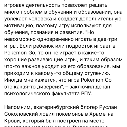
игровая деятельность позволяет решать
много проблем в обучении и образовании, она
увлекает человека и создает дополнительную
мотивацию, поэтому игру используют для
обучения, познания и развития. "Но
невозможно одновременно играть в две-три
игры. Если ребенок или подросток играет в
Pokemon Go, то он не играет в какие-то
хорошие развивающие игры, и таким образом
что-то важное уходит из его образования, мы
приходим к какому-то общему отупению.
Иногда мне кажется, что игра Pokemon Go –
это какая-то диверсия", – заключил декан
психологического факультета РПУ.
Напомним, екатеринбургский блогер Руслан
Соколовский ловил покемонов в Храме-на-
Крови, который был построен на месте