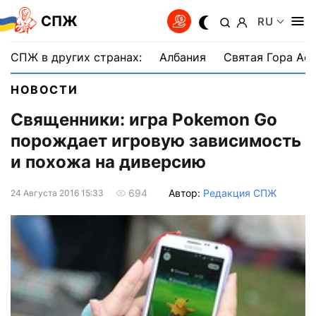
СПЖ
RU
СПЖ в других странах:
Албания
Святая Гора Аф
НОВОСТИ
Cвященники: игра Pokemon Go
порождает игровую зависимость
и похожа на диверсию
Автор:
Редакция СПЖ
694
24 Августа 2016 15:33