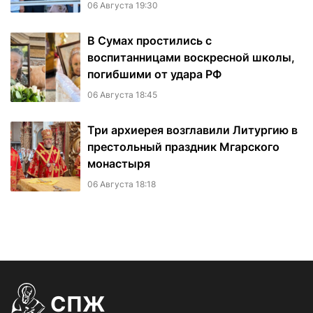
06 Августа 19:30
В Сумах простились с
воспитанницами воскресной школы,
погибшими от удара РФ
06 Августа 18:45
Три архиерея возглавили Литургию в
престольный праздник Мгарского
монастыря
06 Августа 18:18
СПЖ