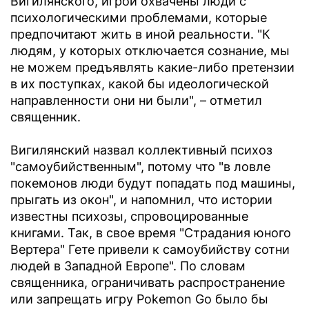
Вигилянского, игрой охвачены люди с
психологическими проблемами, которые
предпочитают жить в иной реальности. "К
людям, у которых отключается сознание, мы
не можем предъявлять какие-либо претензии
в их поступках, какой бы идеологической
направленности они ни были", – отметил
священник.
Вигилянский назвал коллективный психоз
"самоубийственным", потому что "в ловле
покемонов люди будут попадать под машины,
прыгать из окон", и напомнил, что истории
известны психозы, спровоцированные
книгами. Так, в свое время "Страдания юного
Вертера" Гете привели к самоубийству сотни
людей в Западной Европе". По словам
священника, ограничивать распространение
или запрещать игру Pokemon Go было бы