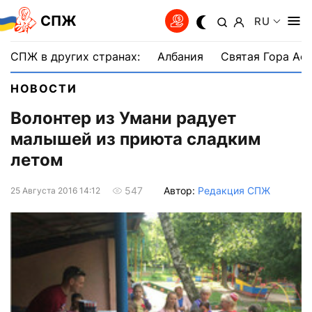
СПЖ
RU
СПЖ в других странах:
Албания
Святая Гора Аф
НОВОСТИ
Волонтер из Умани радует
малышей из приюта сладким
летом
Автор:
Редакция СПЖ
547
25 Августа 2016 14:12