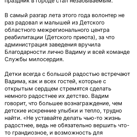
праздник в городе стал незабываемым.
В самый разгар лета этого года волонтер не
раз радовал и малышей из Детского
областного межрегионального центра
реабилитации (Детского приюта), за что
администрация заведения вручила
Благодарности лично Вадиму и всей команде
Службы милосердия.
Детки всегда с большой радостью встречают
Вадима, как и всех гостей, которые с
открытым сердцем стремятся сделать
немного радостнее их детство. Вадим
говорит, что большее вознаграждение, чем
детские искренние улыбки и тепло, трудно
найти. «Не уставайте делать чью-то жизнь
радостнее, ведь не обязательно вершить что-
то грандиозное, и возможность для