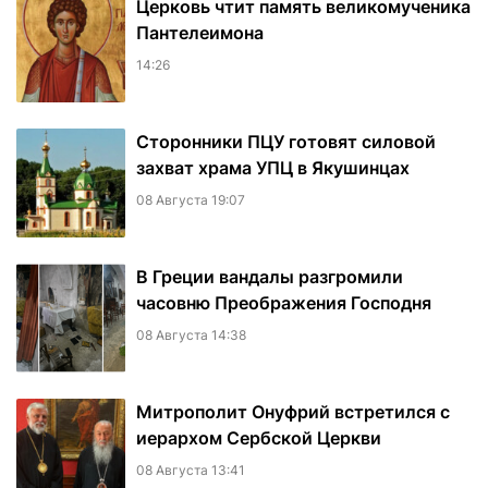
Церковь чтит память великомученика
Пантелеимона
14:26
Сторонники ПЦУ готовят силовой
захват храма УПЦ в Якушинцах
08 Августа 19:07
В Греции вандалы разгромили
часовню Преображения Господня
08 Августа 14:38
Митрополит Онуфрий встретился с
иерархом Сербской Церкви
08 Августа 13:41