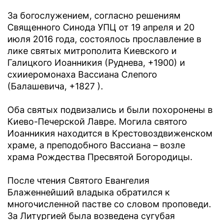
За богослужением, согласно решениям
Священного Синода УПЦ от 19 апреля и 20
июля 2016 года, состоялось прославление в
лике святых митрополита Киевского и
Галицкого Иоанникия (Руднева, +1900) и
схииеромонаха Вассиана Слепого
(Балашевича, +1827 ).
Оба святых подвизались и были похоронены в
Киево-Печерской Лавре. Могила святого
Иоанникия находится в Крестовоздвиженском
храме, а преподобного Вассиана – возле
храма Рождества Пресвятой Богородицы.
После чтения Святого Евангелия
Блаженнейший владыка обратился к
многочисленной пастве со словом проповеди.
За Литургией была возведена сугубая