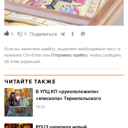
0
0
Поделиться
Если вы заметили ошибку, выделите необходимый текст и
нажмите Ctrl+Enter или
Отправить ошибку
, чтобы сообщить
об этом редакции.
ЧИТАЙТЕ ТАКЖЕ
В УПЦ КП «рукоположили»
«епископа» Тернопольского
18:33
РПЦЗ учредила новый