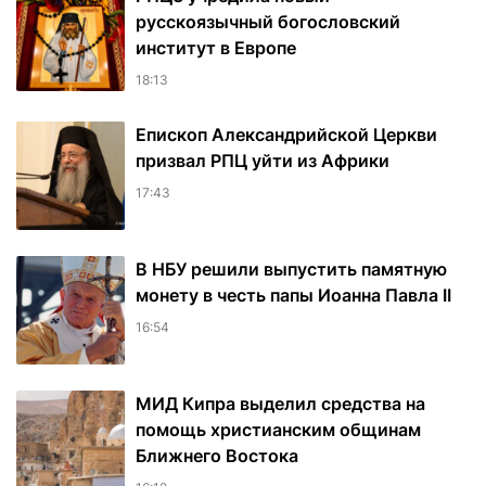
русскоязычный богословский
институт в Европе
18:13
Епископ Александрийской Церкви
призвал РПЦ уйти из Африки
17:43
В НБУ решили выпустить памятную
монету в честь папы Иоанна Павла II
16:54
МИД Кипра выделил средства на
помощь христианским общинам
Ближнего Востока