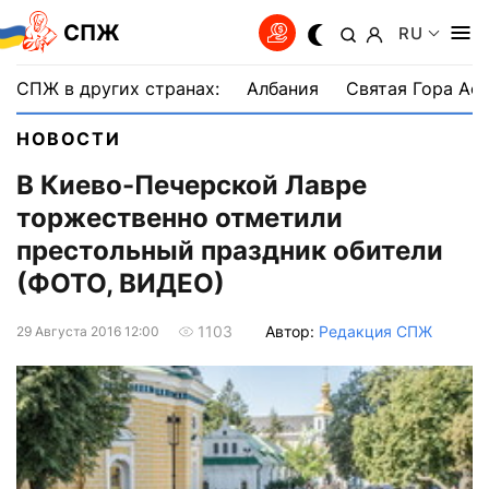
СПЖ
RU
СПЖ в других странах:
Албания
Святая Гора Аф
НОВОСТИ
В Киево-Печерской Лавре
торжественно отметили
престольный праздник обители
(ФОТО, ВИДЕО)
Автор:
Редакция СПЖ
1103
29 Августа 2016 12:00