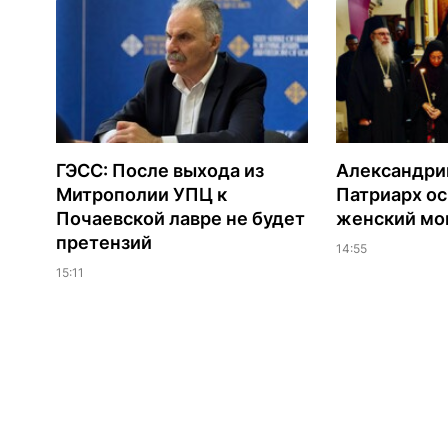
ГЭСС: После выхода из
Александри
Митрополии УПЦ к
Патриарх о
Почаевской лавре не будет
женский мо
претензий
14:55
15:11