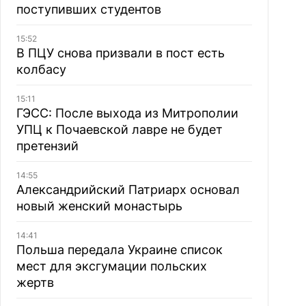
поступивших студентов
15:52
В ПЦУ снова призвали в пост есть
колбасу
15:11
ГЭСС: После выхода из Митрополии
УПЦ к Почаевской лавре не будет
претензий
14:55
Александрийский Патриарх основал
новый женский монастырь
14:41
Польша передала Украине список
мест для эксгумации польских
жертв