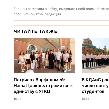
Если вы заметили ошибку, выделите необходимый текст 
сообщить об этом редакции.
ЧИТАЙТЕ ТАКЖЕ
Патриарх Варфоломей:
В КДАиС рас
Наша Церковь стремится к
числе пост
единству с УГКЦ
студентов
16:44
15:52