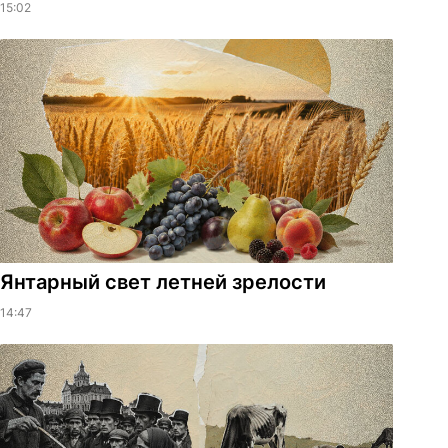
15:02
Янтарный свет летней зрелости
14:47