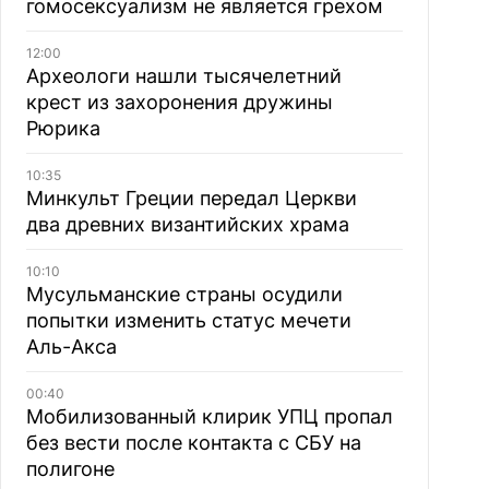
гомосексуализм не является грехом
12:00
Археологи нашли тысячелетний
крест из захоронения дружины
Рюрика
10:35
Минкульт Греции передал Церкви
два древних византийских храма
10:10
Мусульманские страны осудили
попытки изменить статус мечети
Аль-Акса
00:40
Мобилизованный клирик УПЦ пропал
без вести после контакта с СБУ на
полигоне