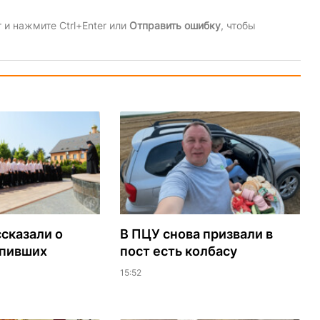
и нажмите Ctrl+Enter или
Отправить ошибку
, чтобы
сказали о
В ПЦУ снова призвали в
упивших
пост есть колбасу
15:52