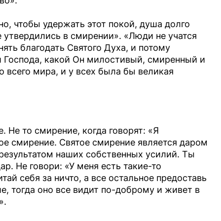
во».
но, чтобы удержать этот покой, душа долго
е утвердились в смирении». «Люди не учатся
ять благодать Святого Духа, и потому
и Господа, какой Он милостивый, смиренный и
о всего мира, и у всех была бы великая
. Не то смирение, когда говорят: «Я
ое смирение. Святое смирение является даром
результатом наших собственных усилий. Ты
ар. Не говори: «У меня есть такие-то
итай себя за ничто, а все остальное предоставь
ие, тогда оно все видит по-доброму и живет в
».