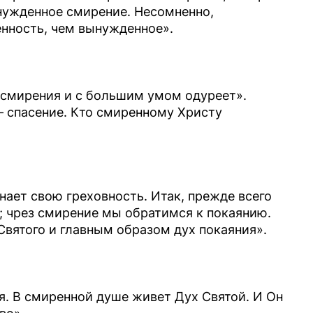
ынужденное смирение. Несомненно,
нность, чем вынужденное».
з смирения и с большим умом одуреет».
– спасение. Кто смиренному Христу
нает свою греховность. Итак, прежде всего
; чрез смирение мы обратимся к покаянию.
Святого и главным образом дух покаяния».
я. В смиренной душе живет Дух Святой. И Он