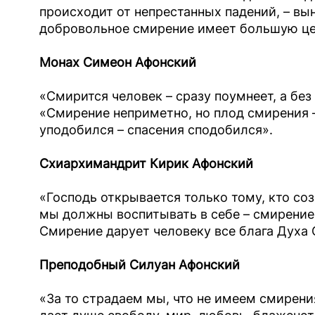
происходит от непрестанных падений, – в
добровольное смирение имеет большую це
Монах Симеон Афонский
«Смирится человек – сразу поумнеет, а бе
«Смирение неприметно, но плод смирения 
уподобился – спасения сподобился».
Схиархимандрит Кирик Афонский
«Господь открывается только тому, кто соз
мы должны воспитывать в себе – смирение
Смирение дарует человеку все блага Духа 
Преподобный Силуан Афонский
«За то страдаем мы, что не имеем смирени