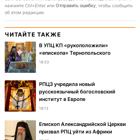
нажмите Ctrl+Enter или
Отправить ошибку
, чтобы сообщить
об этом редакции.
ЧИТАЙТЕ ТАКЖЕ
В УПЦ КП «рукоположили»
«епископа» Тернопольского
18:33
РПЦЗ учредила новый
русскоязычный богословский
институт в Европе
18:13
Епископ Александрийской Церкви
призвал РПЦ уйти из Африки