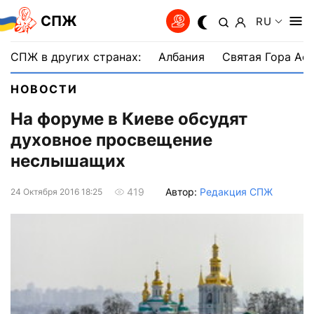
СПЖ
RU
СПЖ в других странах:
Албания
Святая Гора Аф
НОВОСТИ
На форуме в Киеве обсудят
духовное просвещение
неслышащих
Автор:
Редакция СПЖ
419
24 Октября 2016 18:25