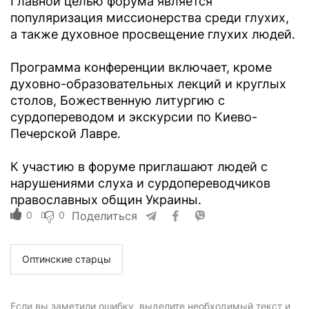
Главной целью форума является
популяризация миссионерства среди глухих,
а также духовное просвещение глухих людей.
Программа конференции включает, кроме
духовно-образовательных лекций и круглых
столов, Божественную литургию с
сурдопереводом и экскурсии по Киево-
Печерской Лавре.
К участию в форуме приглашают людей с
нарушениями слуха и сурдопереводчиков
православных общин Украины.
0
0
Поделиться
Оптинские старцы
Если вы заметили ошибку, выделите необходимый текст и