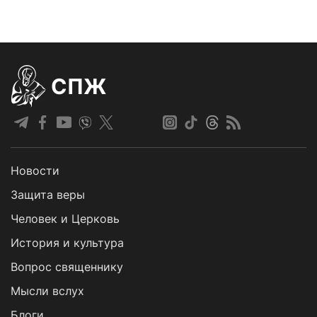
СПЖ
Новости
Защита веры
Человек и Церковь
История и культура
Вопрос священнику
Мысли вслух
Блоги