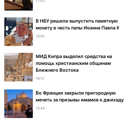
17:43
В НБУ решили выпустить памятную
монету в честь папы Иоанна Павла II
16:54
МИД Кипра выделил средства на
помощь христианским общинам
Ближнего Востока
16:12
Во Франции закрыли пригородную
мечеть за призывы имамов к джихаду
15:44