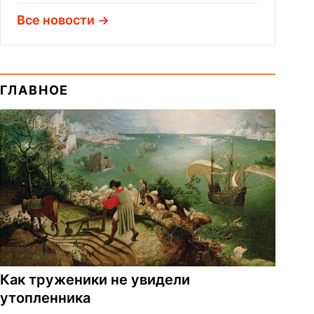
Все новости
ГЛАВНОЕ
Как труженики не увидели
утопленника