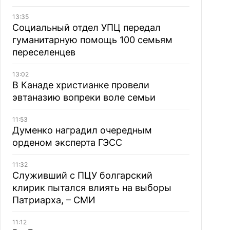
13:35
Социальный отдел УПЦ передал
гуманитарную помощь 100 семьям
переселенцев
13:02
В Канаде христианке провели
эвтаназию вопреки воле семьи
11:53
Думенко наградил очередным
орденом эксперта ГЭСС
11:32
Служивший с ПЦУ болгарский
клирик пытался влиять на выборы
Патриарха, – СМИ
11:12