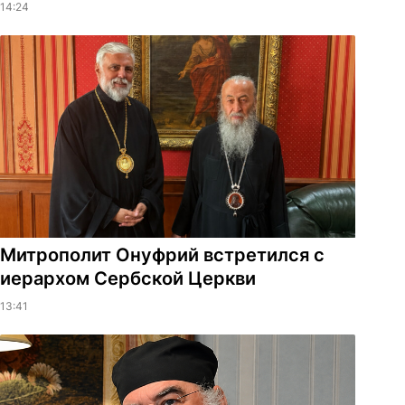
14:24
Митрополит Онуфрий встретился с
иерархом Сербской Церкви
13:41