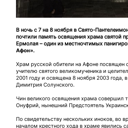
В ночь с 7 на 8 ноября в Свято-Пантелеим
почтили память освящения храма святой п
Ермолая – один из местночтимых панигиро
Афон».
Храм русской обители на Афоне посвящен с
учителю святого великомученика и целител
2001 году и освящена 8 ноября 2003 года, 
Димитрия Солунского.
Чин великого освящения храма совершил т
Онуфрий, нынешний Предстоятель Украинс
По свидетельству нескольких иноков, во 
началом крестного хода в храме явились с