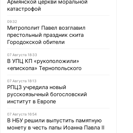
Армянской церкви моральной
катастрофой
09:32
Митрополит Павел возглавил
престольный праздник скита
Городокской обители
07 Августа 18:33
В УПЦ КП «рукоположили»
«епископа» Тернопольского
07 Августа 18:13
РПЦЗ учредила новый
русскоязычный богословский
институт в Европе
07 Августа 16:54
В НБУ решили выпустить памятную
монету в честь папы Иоанна Павла II