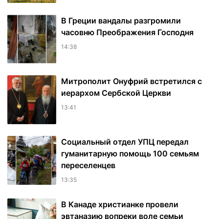
В Греции вандалы разгромили
часовню Преображения Господня
14:38
Митрополит Онуфрий встретился с
иерархом Сербской Церкви
13:41
Социальный отдел УПЦ передал
гуманитарную помощь 100 семьям
переселенцев
13:35
В Канаде христианке провели
эвтаназию вопреки воле семьи