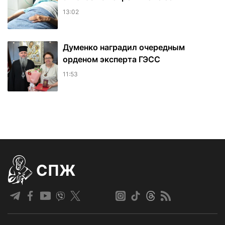
13:02
Думенко наградил очередным
орденом эксперта ГЭСС
11:53
СПЖ