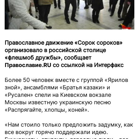
Православное движение «Сорок сороков»
организовало в российской столице
«флешмоб дружбы», сообщает
Православие.RU
со ссылкой на Интерфакс
Более 50 человек вместе с группой «Ярилов
зной», ансамблями «Братья казаки» и
«Русален» спели на Киевском вокзале
Москвы известную украинскую песню
«Распрягайте, хлопцы, коней».
«Нам стоило только предложить задумку, как
все вокруг горячо поддержали идею.