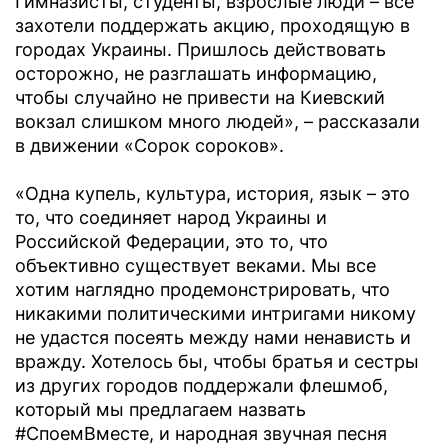
Гимназисты, студенты, взрослые люди – все
захотели поддержать акцию, проходящую в
городах Украины. Пришлось действовать
осторожно, не разглашать информацию,
чтобы случайно не привести на Киевский
вокзал слишком много людей», – рассказали
в движении «Сорок сороков».
«Одна купель, культура, история, язык – это
то, что соединяет народ Украины и
Российской Федерации, это то, что
объективно существует веками. Мы все
хотим наглядно продемонстрировать, что
никакими политическими интригами никому
не удастся посеять между нами ненависть и
вражду. Хотелось бы, чтобы братья и сестры
из других городов поддержали флешмоб,
который мы предлагаем назвать
#СпоемВместе, и народная звучная песня