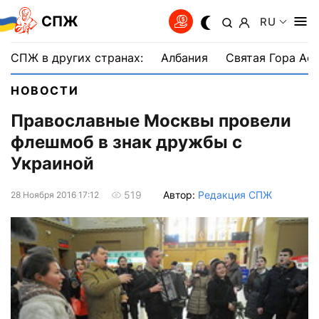
СПЖ
RU
СПЖ в других странах:
Албания
Святая Гора Аф
НОВОСТИ
Православные Москвы провели
флешмоб в знак дружбы с
Украиной
Автор:
Редакция СПЖ
519
28 Ноября 2016 17:12