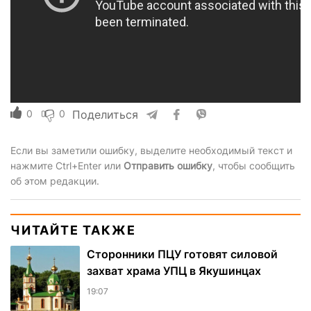
0
0
Поделиться
Если вы заметили ошибку, выделите необходимый текст и
нажмите Ctrl+Enter или
Отправить ошибку
, чтобы сообщить
об этом редакции.
ЧИТАЙТЕ ТАКЖЕ
Сторонники ПЦУ готовят силовой
захват храма УПЦ в Якушинцах
19:07