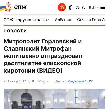
СПЖ
RU
СПЖ в других странах:
Албания
Святая Гора Аф
НОВОСТИ
Митрополит Горловский и
Славянский Митрофан
молитвенно отпраздновал
десятилетие епископской
хиротонии (ВИДЕО)
Автор:
Редакция СПЖ
702
28 Января 2017 17:58