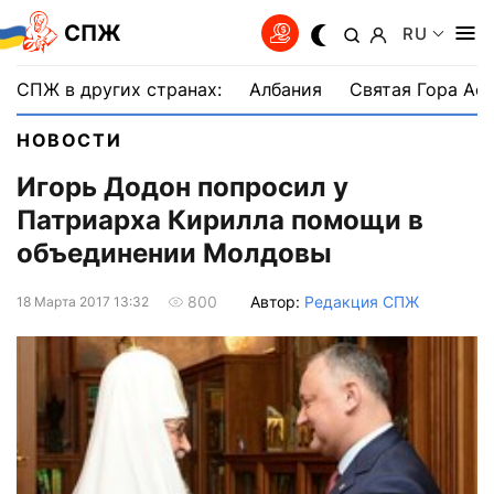
СПЖ
RU
СПЖ в других странах:
Албания
Святая Гора Аф
НОВОСТИ
Игорь Додон попросил у
Патриарха Кирилла помощи в
объединении Молдовы
Автор:
Редакция СПЖ
800
18 Марта 2017 13:32