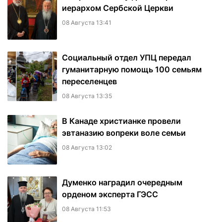
иерархом Сербской Церкви
08 Августа 13:41
Социальный отдел УПЦ передал
гуманитарную помощь 100 семьям
переселенцев
08 Августа 13:35
В Канаде христианке провели
эвтаназию вопреки воле семьи
08 Августа 13:02
Думенко наградил очередным
орденом эксперта ГЭСС
08 Августа 11:53