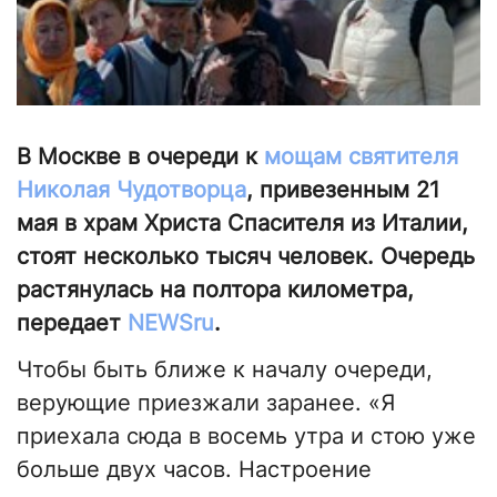
В Москве в очереди к
мощам святителя
Николая Чудотворца
, привезенным 21
мая в храм Христа Спасителя из Италии,
стоят несколько тысяч человек. Очередь
растянулась на полтора километра,
передает
NEWSru
.
Чтобы быть ближе к началу очереди,
верующие приезжали заранее. «Я
приехала сюда в восемь утра и стою уже
больше двух часов. Настроение