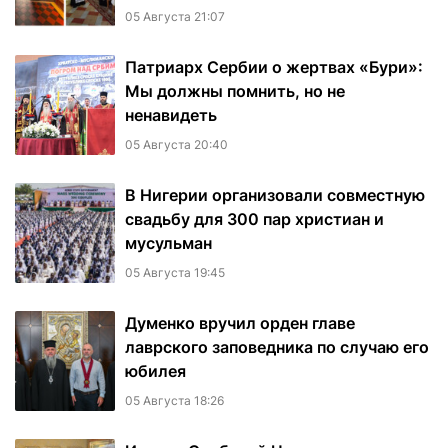
05 Августа 21:07
Патриарх Сербии о жертвах «Бури»:
Мы должны помнить, но не
ненавидеть
05 Августа 20:40
В Нигерии организовали совместную
свадьбу для 300 пар христиан и
мусульман
05 Августа 19:45
Думенко вручил орден главе
лаврского заповедника по случаю его
юбилея
05 Августа 18:26