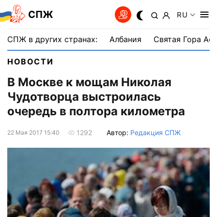
СПЖ
RU
СПЖ в других странах:
Албания
Святая Гора Аф
НОВОСТИ
В Москве к мощам Николая
Чудотворца выстроилась
очередь в полтора километра
Автор:
Редакция СПЖ
1292
22 Мая 2017 15:40