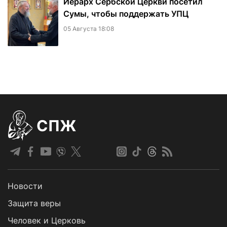
Иерарх Сербской Церкви посетил
Сумы, чтобы поддержать УПЦ
05 Августа 18:08
СПЖ
Новости
Защита веры
Человек и Церковь