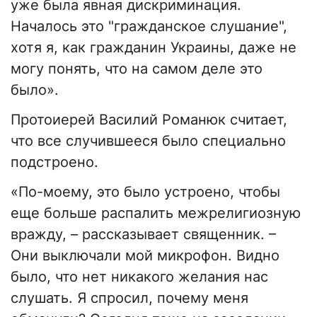
уже была явная дискриминация.
Началось это "гражданское слушание",
хотя я, как гражданин Украины, даже не
могу понять, что на самом деле это
было».
Протоиерей Василий Романюк считает,
что все случившееся было специально
подстроено.
«По-моему, это было устроено, чтобы
еще больше распалить межрелигиозную
вражду, – рассказывает священник. –
Они выключали мой микрофон. Видно
было, что нет никакого желания нас
слушать. Я спросил, почему меня