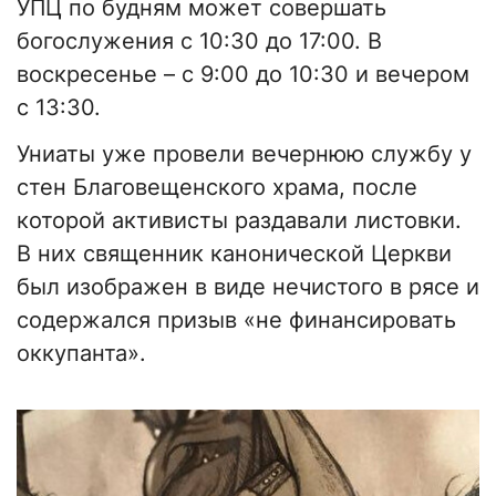
УПЦ по будням может совершать
богослужения с 10:30 до 17:00. В
воскресенье – с 9:00 до 10:30 и вечером
с 13:30.
Униаты уже провели вечернюю службу у
стен Благовещенского храма, после
которой активисты раздавали листовки.
В них священник канонической Церкви
был изображен в виде нечистого в рясе и
содержался призыв «не финансировать
оккупанта».