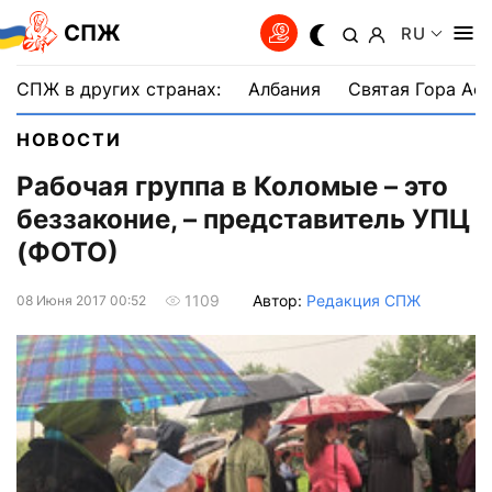
СПЖ
RU
СПЖ в других странах:
Албания
Святая Гора Аф
НОВОСТИ
Рабочая группа в Коломые – это
беззаконие, – представитель УПЦ
(ФОТО)
Автор:
Редакция СПЖ
1109
08 Июня 2017 00:52