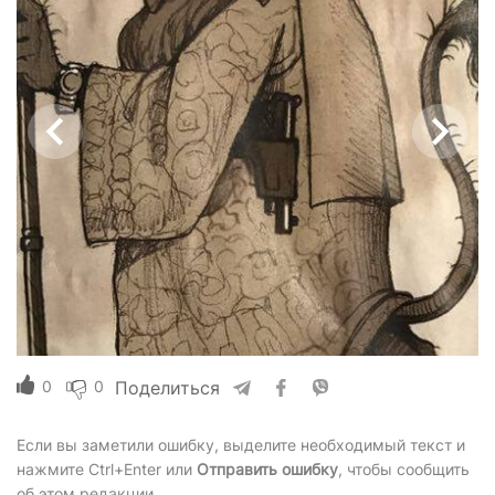
0
0
Поделиться
Если вы заметили ошибку, выделите необходимый текст и
нажмите Ctrl+Enter или
Отправить ошибку
, чтобы сообщить
об этом редакции.