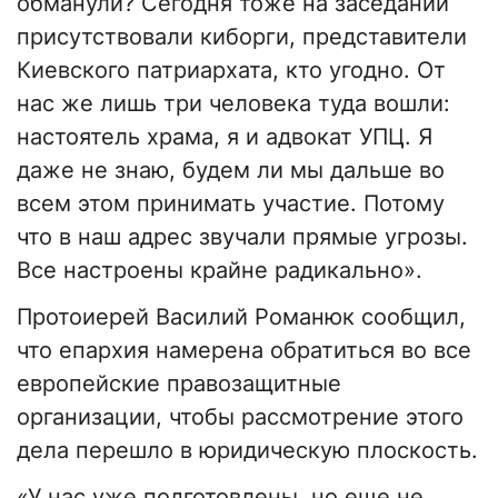
обманули? Сегодня тоже на заседании
присутствовали киборги, представители
Киевского патриархата, кто угодно. От
нас же лишь три человека туда вошли:
настоятель храма, я и адвокат УПЦ. Я
даже не знаю, будем ли мы дальше во
всем этом принимать участие. Потому
что в наш адрес звучали прямые угрозы.
Все настроены крайне радикально».
Протоиерей Василий Романюк сообщил,
что епархия намерена обратиться во все
европейские правозащитные
организации, чтобы рассмотрение этого
дела перешло в юридическую плоскость.
«У нас уже подготовлены, но еще не