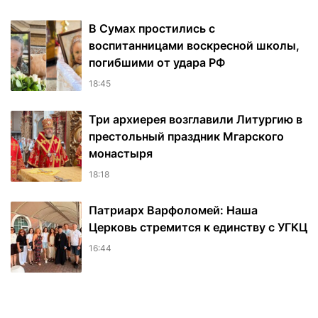
В Сумах простились с
воспитанницами воскресной школы,
погибшими от удара РФ
18:45
Три архиерея возглавили Литургию в
престольный праздник Мгарского
монастыря
18:18
Патриарх Варфоломей: Наша
Церковь стремится к единству с УГКЦ
16:44