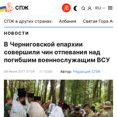
СПЖ
RU
СПЖ в других странах:
Албания
Святая Гора Аф
НОВОСТИ
В Черниговской епархии
совершили чин отпевания над
погибшим военнослужащим ВСУ
Автор:
Редакция СПЖ
1046
09 Июня 2017 01:09