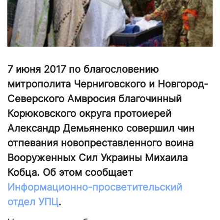
7 июня 2017 по благословению
митрополита Черниговского и Новгород-
Северского Амвросия благочинный
Корюковского округа протоиерей
Александр Демьяненко совершил чин
отпевания новопреставленного воина
Вооруженных Сил Украины Михаила
Кобца. Об этом сообщает
Информационно-просветительский
отдел УПЦ
.