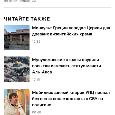
об этом редакции.
ЧИТАЙТЕ ТАКЖЕ
Минкульт Греции передал Церкви два
древних византийских храма
10:35
Мусульманские страны осудили
попытки изменить статус мечети
Аль-Акса
10:10
Мобилизованный клирик УПЦ пропал
без вести после контакта с СБУ на
полигоне
00:40