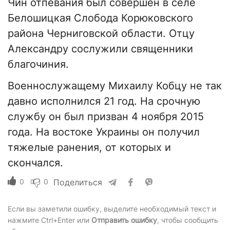
Чин отпевания был совершен в селе
Белошицкая Слобода Корюковского
района Черниговской области. Отцу
Александру сослужили священники
благочиния.
Военнослужащему Михаилу Кобцу не так
давно исполнился 21 год. На срочную
службу он был призван 4 ноября 2015
года. На востоке Украины он получил
тяжелые ранения, от которых и
скончался.
0
0
Поделиться
Если вы заметили ошибку, выделите необходимый текст и
нажмите Ctrl+Enter или
Отправить ошибку
, чтобы сообщить