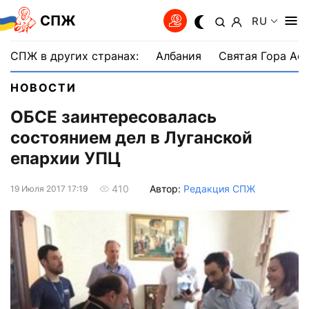
СПЖ
RU
СПЖ в других странах:
Албания
Святая Гора Аф
НОВОСТИ
ОБСЕ заинтересовалась
состоянием дел в Луганской
епархии УПЦ
Автор:
Редакция СПЖ
410
19 Июля 2017 17:19