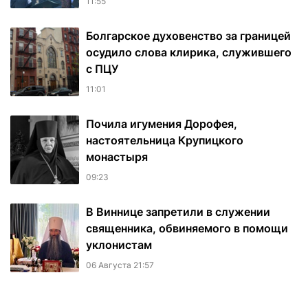
11:55
Болгарское духовенство за границей
осудило слова клирика, служившего
с ПЦУ
11:01
Почила игумения Дорофея,
настоятельница Крупицкого
монастыря
09:23
В Виннице запретили в служении
священника, обвиняемого в помощи
уклонистам
06 Августа 21:57