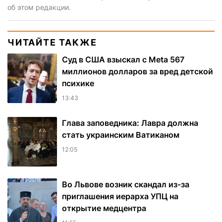
об этом редакции.
ЧИТАЙТЕ ТАКЖЕ
Суд в США взыскал с Meta 567
миллионов долларов за вред детской
психике
13:43
Глава заповедника: Лавра должна
стать украинским Ватиканом
12:05
Во Львове возник скандал из-за
приглашения иерарха УПЦ на
открытие медцентра