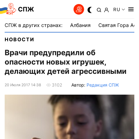
СПЖ
RU
СПЖ в других странах:
Албания
Святая Гора Аф
НОВОСТИ
Врачи предупредили об
опасности новых игрушек,
делающих детей агрессивными
Автор:
Редакция СПЖ
3102
20 Июля 2017 14:38