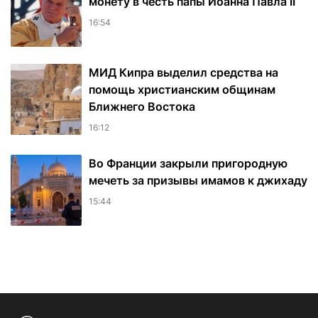
монету в честь папы Иоанна Павла II
16:54
МИД Кипра выделил средства на
помощь христианским общинам
Ближнего Востока
16:12
Во Франции закрыли пригородную
мечеть за призывы имамов к джихаду
15:44