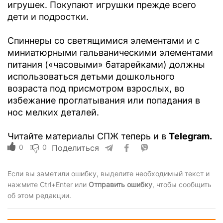
игрушек. Покупают игрушки прежде всего
дети и подростки.
Спиннеры со светящимися элементами и с
миниатюрными гальваническими элементами
питания («часовыми» батарейками) должны
использоваться детьми дошкольного
возраста под присмотром взрослых, во
избежание проглатывания или попадания в
нос мелких деталей.
Читайте материалы СПЖ теперь и в
Telegram.
0
0
Поделиться
Если вы заметили ошибку, выделите необходимый текст и
нажмите Ctrl+Enter или
Отправить ошибку
, чтобы сообщить
об этом редакции.