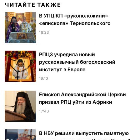
ЧИТАЙТЕ ТАКЖЕ
В УПЦ КП «рукоположили»
«епископа» Тернопольского
18:33
РПЦЗ учредила новый
русскоязычный богословский
институт в Европе
18:13
Епископ Александрийской Церкви
призвал РПЦ уйти из Африки
17:43
В НБУ решили выпустить памятную