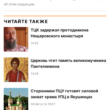
об этом редакции.
ЧИТАЙТЕ ТАКЖЕ
ТЦК задержал протодиакона
Нещеровского монастыря
14:52
Церковь чтит память великомученика
Пантелеимона
14:26
Сторонники ПЦУ готовят силовой
захват храма УПЦ в Якушинцах
08 Августа 19:07