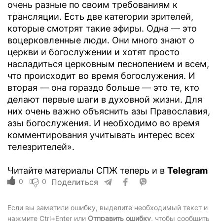
очень разные по своим требованиям к
трансляции. Есть две категории зрителей,
которые смотрят такие эфиры. Одна — это
воцерковленные люди. Они много знают о
церкви и богослужении и хотят просто
насладиться церковным песнопением и всем,
что происходит во время богослужения. И
вторая — она гораздо больше — это те, кто
делают первые шаги в духовной жизни. Для
них очень важно объяснить азы Православия,
азы богослужения. И необходимо во время
комментирования учитывать интерес всех
телезрителей».
Читайте материалы СПЖ теперь и в
Telegram
0
0
Поделиться
Если вы заметили ошибку, выделите необходимый текст и
нажмите Ctrl+Enter или
Отправить ошибку
, чтобы сообщить