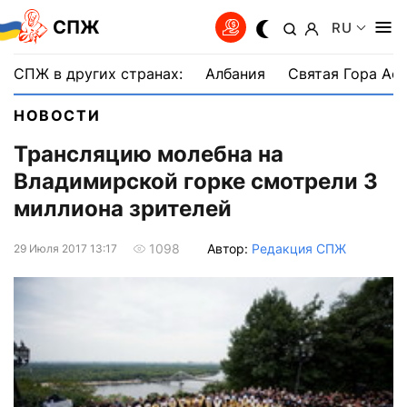
СПЖ
RU
СПЖ в других странах:
Албания
Святая Гора Аф
НОВОСТИ
Трансляцию молебна на
Владимирской горке смотрели 3
миллиона зрителей
Автор:
Редакция СПЖ
1098
29 Июля 2017 13:17