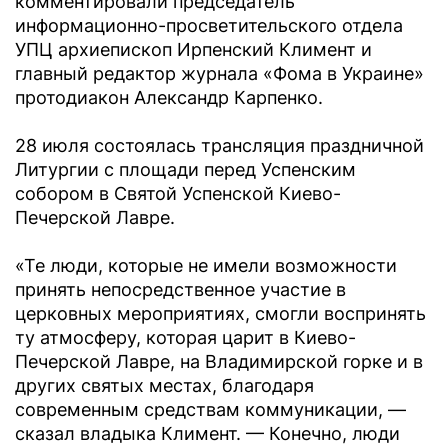
комментировали председатель
информационно-просветительского отдела
УПЦ архиепископ Ирпенский Климент и
главный редактор журнала «Фома в Украине»
протодиакон Александр Карпенко.
28 июля состоялась трансляция праздничной
Литургии с площади перед Успенским
собором в Святой Успенской Киево-
Печерской Лавре.
«Те люди, которые не имели возможности
принять непосредственное участие в
церковных мероприятиях, смогли воспринять
ту атмосферу, которая царит в Киево-
Печерской Лавре, на Владимирской горке и в
других святых местах, благодаря
современным средствам коммуникации, —
сказал владыка Климент. — Конечно, люди