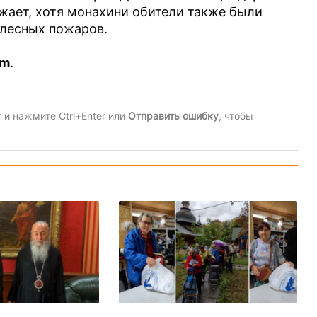
ожает, хотя монахини обители также были
лесных пожаров.
am
.
и нажмите Ctrl+Enter или
Отправить ошибку
, чтобы