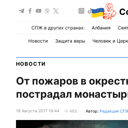
С
СПЖ в других странах:
Албания
Свят
Новости
Защита веры
Человек и Цер
НОВОСТИ
От пожаров в окрест
пострадал монастыр
18 Августа 2017 19:44
Автор:
Редакция СП
465