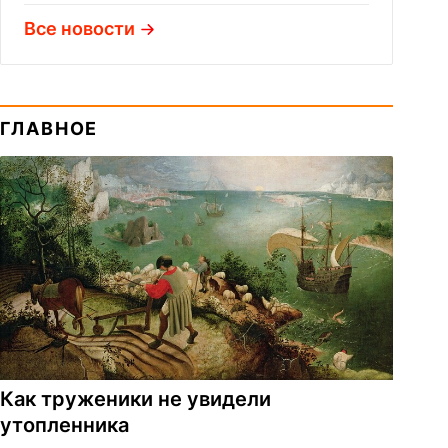
Все новости
ГЛАВНОЕ
Как труженики не увидели
утопленника