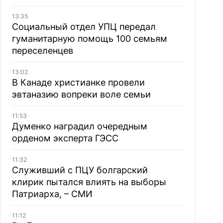
13:35
Социальный отдел УПЦ передал
гуманитарную помощь 100 семьям
переселенцев
13:02
В Канаде христианке провели
эвтаназию вопреки воле семьи
11:53
Думенко наградил очередным
орденом эксперта ГЭСС
11:32
Служивший с ПЦУ болгарский
клирик пытался влиять на выборы
Патриарха, – СМИ
11:12