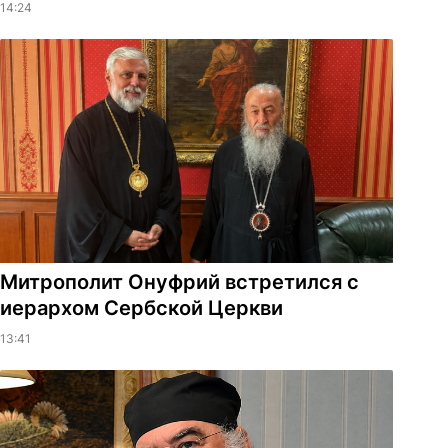
14:24
Митрополит Онуфрий встретился с
иерархом Сербской Церкви
13:41