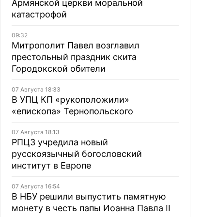
Армянской церкви моральной
катастрофой
09:32
Митрополит Павел возглавил
престольный праздник скита
Городокской обители
07 Августа 18:33
В УПЦ КП «рукоположили»
«епископа» Тернопольского
07 Августа 18:13
РПЦЗ учредила новый
русскоязычный богословский
институт в Европе
07 Августа 16:54
В НБУ решили выпустить памятную
монету в честь папы Иоанна Павла II