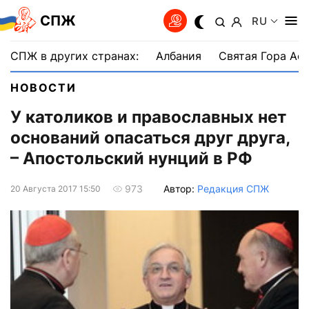
СПЖ
RU
СПЖ в других странах:
Албания
Святая Гора Аф
НОВОСТИ
У католиков и православных нет
оснований опасаться друг друга,
– Апостольский нунций в РФ
Автор:
Редакция СПЖ
973
20 Августа 2017 15:50