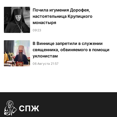
Почила игумения Дорофея,
настоятельница Крупицкого
монастыря
09:23
В Виннице запретили в служении
священника, обвиняемого в помощи
уклонистам
06 Августа 21:57
СПЖ