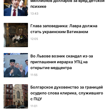
миллионов долларов за вред детской
психике
13:43
Глава заповедника: Лавра должна
стать украинским Ватиканом
12:05
Во Львове возник скандал из-за
приглашения иерарха УПЦ на
открытие медцентра
11:55
Болгарское духовенство за границей
осудило слова клирика, служившего
с ПЦУ
11:01