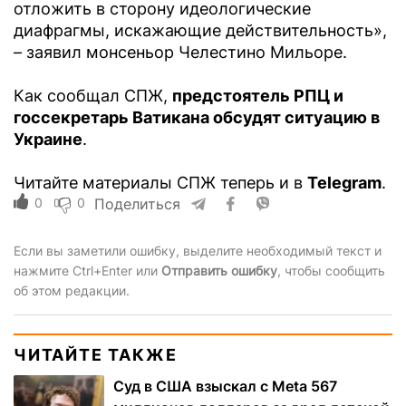
отложить в сторону идеологические
диафрагмы, искажающие действительность»,
– заявил монсеньор Челестино Мильоре.
Как сообщал СПЖ,
предстоятель РПЦ и
госсекретарь Ватикана обсудят ситуацию в
Украине
.
Читайте материалы СПЖ теперь и в
Telegram
.
0
0
Поделиться
Если вы заметили ошибку, выделите необходимый текст и
нажмите Ctrl+Enter или
Отправить ошибку
, чтобы сообщить
об этом редакции.
ЧИТАЙТЕ ТАКЖЕ
Суд в США взыскал с Meta 567