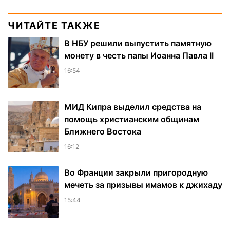
ЧИТАЙТЕ ТАКЖЕ
В НБУ решили выпустить памятную
монету в честь папы Иоанна Павла II
16:54
МИД Кипра выделил средства на
помощь христианским общинам
Ближнего Востока
16:12
Во Франции закрыли пригородную
мечеть за призывы имамов к джихаду
15:44