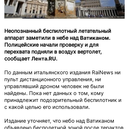
Неопознанный беспилотный летательный
аппарат заметили в небе над
Ватиканом
.
Полицейские начали проверку и для
перехвата подняли в воздух вертолет,
сообщает
Лента.RU
.
По данным итальянского издания RaiNews ни
пульт дистанционного управления, ни
управлявший дроном человек не были
найдены. Пока нет данных о том, кому
принадлежит подозрительный беспилотник и
с какой целью его использовали.
Издание уточняет, что небо над Ватиканом
объявлено бесполетной зоной после терактов