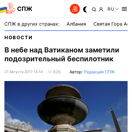
СПЖ
RU
СПЖ в других странах:
Албания
Святая Гора Аф
НОВОСТИ
В небе над Ватиканом заметили
подозрительный беспилотник
Автор:
Редакция СПЖ
629
27 Августа 2017 14:14