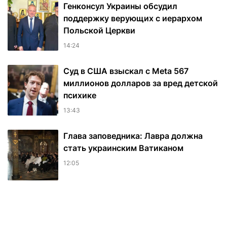
Генконсул Украины обсудил
поддержку верующих с иерархом
Польской Церкви
14:24
Суд в США взыскал с Meta 567
миллионов долларов за вред детской
психике
13:43
Глава заповедника: Лавра должна
стать украинским Ватиканом
12:05