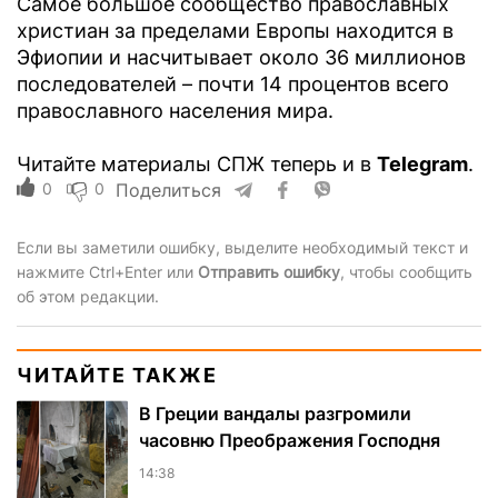
Самое большое сообщество православных
христиан за пределами Европы находится в
Эфиопии и насчитывает около 36 миллионов
последователей – почти 14 процентов всего
православного населения мира.
Читайте материалы СПЖ теперь и в
Telegram
.
0
0
Поделиться
Если вы заметили ошибку, выделите необходимый текст и
нажмите Ctrl+Enter или
Отправить ошибку
, чтобы сообщить
об этом редакции.
ЧИТАЙТЕ ТАКЖЕ
В Греции вандалы разгромили
часовню Преображения Господня
14:38