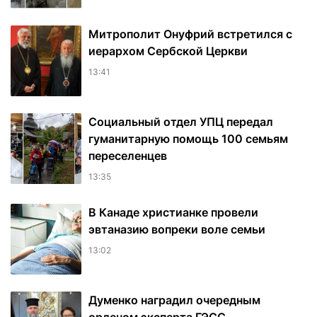
Митрополит Онуфрий встретился с
иерархом Сербской Церкви
13:41
Социальный отдел УПЦ передал
гуманитарную помощь 100 семьям
переселенцев
13:35
В Канаде христианке провели
эвтаназию вопреки воле семьи
13:02
Думенко наградил очередным