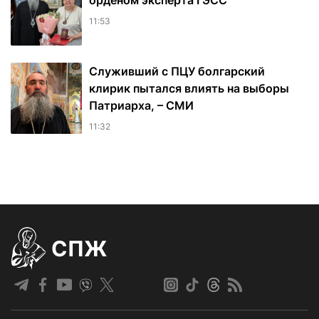
орденом эксперта ГЭСС
11:53
Служивший с ПЦУ болгарский
клирик пытался влиять на выборы
Патриарха, – СМИ
11:32
СПЖ