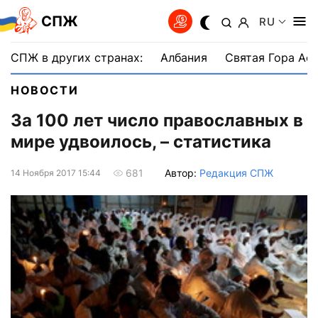
СПЖ
RU
СПЖ в других странах:
Албания
Святая Гора Аф
НОВОСТИ
За 100 лет число православных в
мире удвоилось, – статистика
Автор:
Редакция СПЖ
681
14 Ноября 2017 15:44