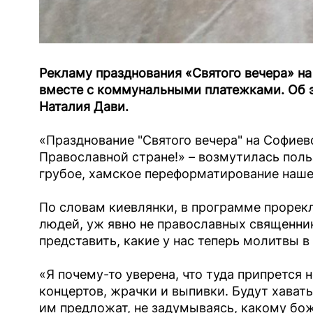
Рекламу празднования «Святого вечера» н
вместе с коммунальными платежками. Об 
Наталия Дави.
«Празднование "Святого вечера" на Софиев
Православной стране!» – возмутилась поль
грубое, хамское переформатирование наше
По словам киевлянки, в программе прорек
людей, уж явно не православных священник
представить, какие у нас теперь молитвы в 
«Я почему-то уверена, что туда припрется
концертов, жрачки и выпивки. Будут хават
им предложат, не задумываясь, какому бо