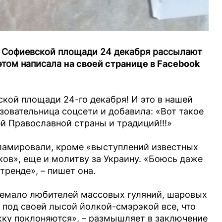
а Софиевской площади 24 декабря рассылают
этом написала
на своей странице в Facebook
ской площади 24-го декабря! И это в нашей
зовательница соцсети и добавила: «Вот такое
й Православной страны и традиций!!!»
ламировали, кроме «выступлений известных
ов», еще и молитву за Украину. «Боюсь даже
тренде», – пишет она.
 немало любителей массовых гуляний, шаровых
ь под своей лысой йолкой-смэрэкой все, что
жку поклоняются», – размышляет в заключение