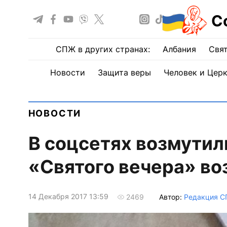
С
СПЖ в других странах:
Албания
Свят
Новости
Защита веры
Человек и Цер
НОВОСТИ
В соцсетях возмутил
«Святого вечера» во
14 Декабря 2017 13:59
Автор:
Редакция 
2469