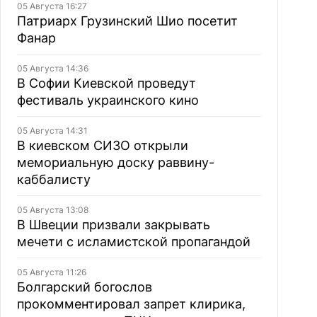
05 Августа 16:27
Патриарх Грузинский Шио посетит
Фанар
05 Августа 14:36
В Софии Киевской проведут
фестиваль украинского кино
05 Августа 14:31
В киевском СИЗО открыли
мемориальную доску раввину-
каббалисту
05 Августа 13:08
В Швеции призвали закрывать
мечети с исламистской пропагандой
05 Августа 11:26
Болгарский богослов
прокомментировал запрет клирика,