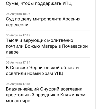
Сумы, чтобы поддержать УПЦ
05 Августа 18:06
Суд по делу митрополита Арсения
перенесли
05 Августа 17:49
Тысячи верующих молитвенно
почтили Божью Матерь в Почаевской
лавре
05 Августа 17:34
В Сновске Черниговской области
освятили новый храм УПЦ
05 Августа 17:10
Блаженнейший Онуфрий возглавил
престольный праздник в Княжицком
монастыре