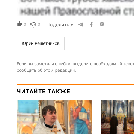
0
0
Поделиться
Юрий Решетников
Если вы заметили ошибку, выделите необходимый текст 
сообщить об этом редакции.
ЧИТАЙТЕ ТАКЖЕ