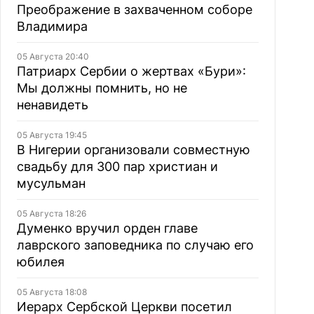
Преображение в захваченном соборе
Владимира
05 Августа 20:40
Патриарх Сербии о жертвах «Бури»:
Мы должны помнить, но не
ненавидеть
05 Августа 19:45
В Нигерии организовали совместную
свадьбу для 300 пар христиан и
мусульман
05 Августа 18:26
Думенко вручил орден главе
лаврского заповедника по случаю его
юбилея
05 Августа 18:08
Иерарх Сербской Церкви посетил