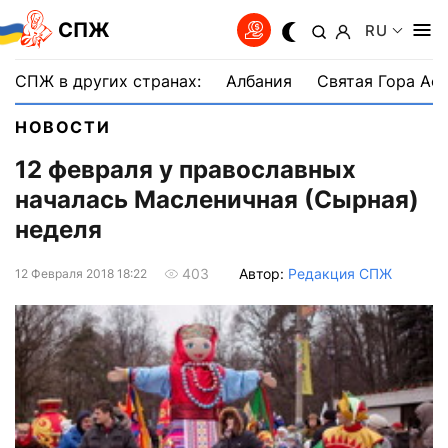
СПЖ
RU
СПЖ в других странах:
Албания
Святая Гора Аф
НОВОСТИ
12 февраля у православных
началась Масленичная (Сырная)
неделя
Автор:
Редакция СПЖ
403
12 Февраля 2018 18:22