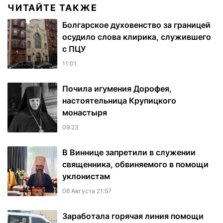
ЧИТАЙТЕ ТАКЖЕ
Болгарское духовенство за границей
осудило слова клирика, служившего
с ПЦУ
11:01
Почила игумения Дорофея,
настоятельница Крупицкого
монастыря
09:23
В Виннице запретили в служении
священника, обвиняемого в помощи
уклонистам
06 Августа 21:57
Заработала горячая линия помощи