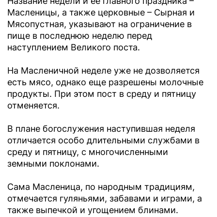
Название недели и ее главного праздника –
Масленицы, а также церковные – Сырная и
Мясопустная, указывают на ограничение в
пище в последнюю неделю перед
наступлением Великого поста.
На Масленичной неделе уже не дозволяется
есть мясо, однако еще разрешены молочные
продукты. При этом пост в среду и пятницу
отменяется.
В плане богослужения наступившая неделя
отличается особо длительными службами в
среду и пятницу, с многочисленными
земными поклонами.
Сама Масленица, по народным традициям,
отмечается гуляньями, забавами и играми, а
также выпечкой и угощением блинами.