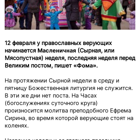
12 февраля у православных верующих
начинается
Масленичная
(Сырная, или
Мясопустная) неделя, последняя неделя перед
Великим постом, пишет
«Фома».
На протяжении Сырной недели в среду и
пятницу Божественная литургия не служится.
В эти же дни нет поста. На Часах
(богослужениях суточного круга)
произносится молитва преподобного Ефрема
Сирина, во время которой верующие стоят на
коленях.