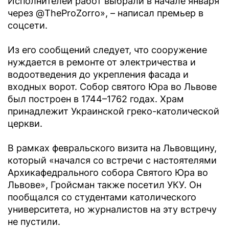
Исполнителей работ выбрали в начале января
через @TheProZorro», – написал премьер в
соцсети.
Из его сообщений следует, что сооружение
нуждается в ремонте от электричества и
водоотведения до укрепления фасада и
входных ворот. Собор святого Юра во Львове
был построен в 1744–1762 годах. Храм
принадлежит Украинской греко-католической
церкви.
В рамках февральского визита на Львовщину,
который «начался со встречи с настоятелями
Архикафедрального собора Святого Юра во
Львове», Гройсман также посетил УКУ. Он
пообщался со студентами католического
университета, но журналистов на эту встречу
не пустили.