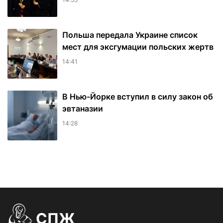
Польша передала Украине список
мест для эксгумации польских жертв
14:41
В Нью-Йорке вступил в силу закон об
эвтаназии
14:28
СПЖ