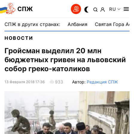
СПЖ
RU
СПЖ в других странах:
Албания
Святая Гора Аф
НОВОСТИ
Гройсман выделил 20 млн
бюджетных гривен на львовский
собор греко-католиков
Автор:
Редакция СПЖ
933
13 Февраля 2018 17:36