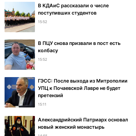
В КДАиС рассказали о числе
поступивших студентов
15:52
В ПЦУ снова призвали в пост есть
колбасу
15:52
ГЭСС: После выхода из Митрополии
УПЦ к Почаевской Лавре не будет
претензий
15:11
Александрийский Патриарх основал
новый женский монастырь
14:55