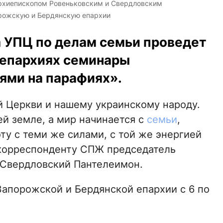
 архиепископом Ровеньковским и Свердловским
орожскую и Бердянскую епархии
 УПЦ по делам семьи проведет
 епархиях семинары
ями на парафиях».
й Церкви и нашему украинскому народу.
ей земле, а мир начинается с
семьи
,
ту с теми же силами, с той же энергией
 корреспонденту СПЖ председатель
 Свердловский Пантелеимон.
Запорожской и Бердянской епархии с 6 по