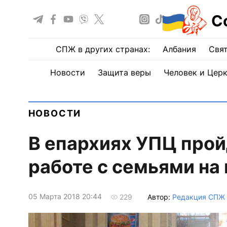
С
СПЖ в других странах:
Албания
Свят
Новости
Защита веры
Человек и Цер
НОВОСТИ
В епархиях УПЦ прой
работе с семьями на
05 Марта 2018 20:44
Автор:
Редакция СПЖ
229