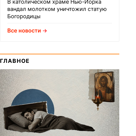
В католическом храме Нью-Йорка
вандал молотком уничтожил статую
Богородицы
Все новости
ГЛАВНОЕ