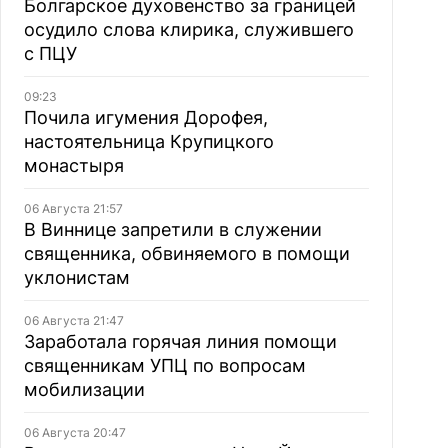
Болгарское духовенство за границей
осудило слова клирика, служившего
с ПЦУ
09:23
Почила игумения Дорофея,
настоятельница Крупицкого
монастыря
06 Августа 21:57
В Виннице запретили в служении
священника, обвиняемого в помощи
уклонистам
06 Августа 21:47
Заработала горячая линия помощи
священникам УПЦ по вопросам
мобилизации
06 Августа 20:47