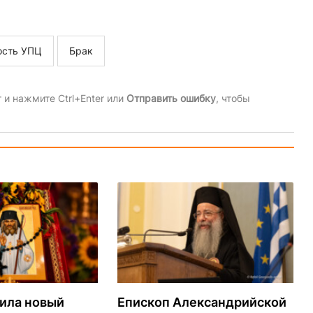
ость УПЦ
Брак
и нажмите Ctrl+Enter или
Отправить ошибку
, чтобы
ила новый
Епископ Александрийской