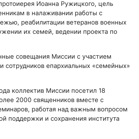
протоиерея Иоанна Ружицкого, цель
нникам в налаживании работы с
дежью, реабилитации ветеранов военных
ужении их семей, ведении проекта по
нные совещания Миссии с участием
 и сотрудников епархиальных «семейных»
года коллектив Миссии посетил 18
Более 2000 священников вместе с
семинаров, работая над важным вопросом
ой поддержки и сохранения института