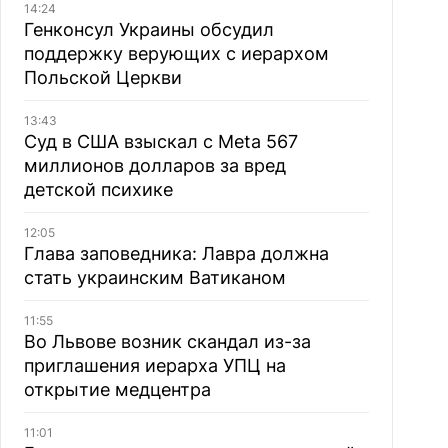
14:24
Генконсул Украины обсудил
поддержку верующих с иерархом
Польской Церкви
13:43
Суд в США взыскал с Meta 567
миллионов долларов за вред
детской психике
12:05
Глава заповедника: Лавра должна
стать украинским Ватиканом
11:55
Во Львове возник скандал из-за
приглашения иерарха УПЦ на
открытие медцентра
11:01