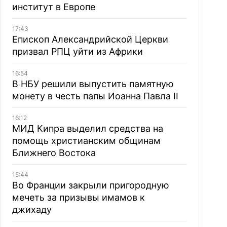
институт в Европе
17:43
Епископ Александрийской Церкви
призвал РПЦ уйти из Африки
16:54
В НБУ решили выпустить памятную
монету в честь папы Иоанна Павла II
16:12
МИД Кипра выделил средства на
помощь христианским общинам
Ближнего Востока
15:44
Во Франции закрыли пригородную
мечеть за призывы имамов к
джихаду