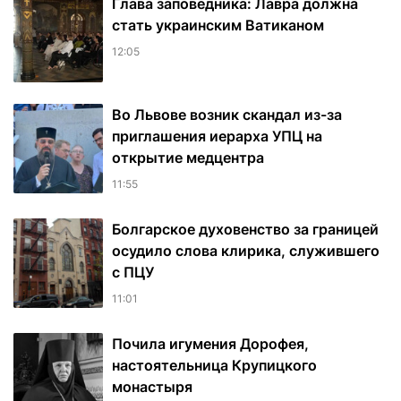
Глава заповедника: Лавра должна
стать украинским Ватиканом
12:05
Во Львове возник скандал из-за
приглашения иерарха УПЦ на
открытие медцентра
11:55
Болгарское духовенство за границей
осудило слова клирика, служившего
с ПЦУ
11:01
Почила игумения Дорофея,
настоятельница Крупицкого
монастыря