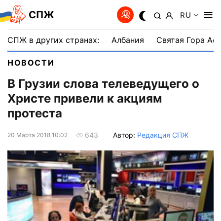
СПЖ
RU
СПЖ в других странах:
Албания
Святая Гора Аф
НОВОСТИ
В Грузии слова телеведущего о
Христе привели к акциям
протеста
Автор:
Редакция СПЖ
643
20 Марта 2018 10:02