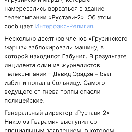
намеревались ворваться в здание
телекомпании «Рустави-2». Об этом
сообщает
Интерфакс-Религия
.
Несколько десятков членов «Грузинского
марша» заблокировали машину, в
которой находился Габуния. В результате
инцидента один из журналистов
телекомпании – Давид Эрадзе – был
избит и попал в больницу. Самого
ведущего от гнева толпы спасли
полицейские.
Генеральный директор «Рустави-2»
Николоз Гварамия выступил со
специальным заявлением, в котором