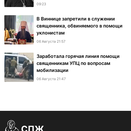
09:23
В Виннице запретили в служении
священника, обвиняемого в помощи
уклонистам
06 Августа 21:57
Заработала горячая линия помощи
священникам УПЦ по вопросам
мобилизации
06 Августа 21:47
СПЖ