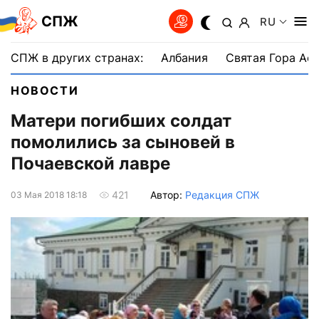
СПЖ
RU
СПЖ в других странах:
Албания
Святая Гора Аф
НОВОСТИ
Матери погибших солдат
помолились за сыновей в
Почаевской лавре
Автор:
Редакция СПЖ
421
03 Мая 2018 18:18