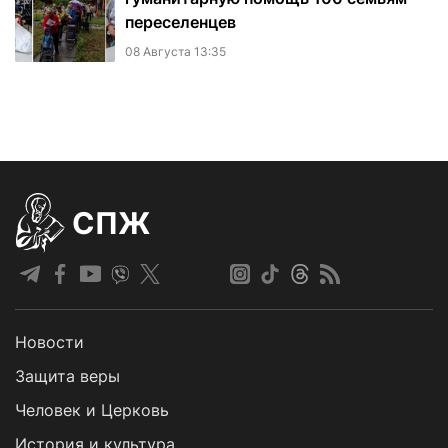
переселенцев
08 Августа 13:35
СПЖ
Новости
Защита веры
Человек и Церковь
История и культура