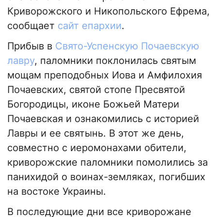
Криворожского и Никопольского Ефрема,
сообщает
сайт епархии
.
Прибыв в
Свято-Успенскую Почаевскую
лавру
, паломники поклонилась святым
мощам преподобных Иова и Амфилохия
Почаевских, святой стопе Пресвятой
Богородицы, иконе Божьей Матери
Почаевская и ознакомились с историей
Лавры и ее святынь. В этот же день,
совместно с иеромонахами обители,
криворожские паломники помолились за
панихидой о воинах-земляках, погибших
на востоке Украины.
В последующие дни все криворожане