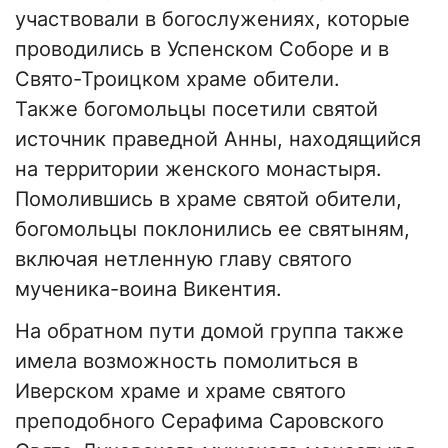
участвовали в богослужениях, которые
проводились в Успенском Соборе и в
Свято-Троицком храме обители.
Также богомольцы посетили святой
источник праведной Анны, находящийся
на территории женского монастыря.
Помолившись в храме святой обители,
богомольцы поклонились ее святыням,
включая нетленную главу святого
мученика-воина Викентия.
На обратном пути домой группа также
имела возможность помолиться в
Иверском храме и храме святого
преподобного Серафима Саровского