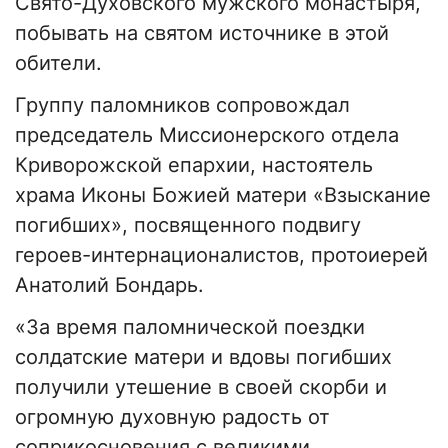
Свято-Духовского мужского монастыря,
побывать на святом источнике в этой
обители.
Группу паломников сопровождал
председатель Миссионерского отдела
Криворожской епархии, настоятель
храма Иконы Божией матери «Взыскание
погибших», посвященного подвигу
героев-интернационалистов, протоиерей
Анатолий Бондарь.
«За время паломнической поездки
солдатские матери и вдовы погибших
получили утешение в своей скорби и
огромную духовную радость от
соприкосновения с великими