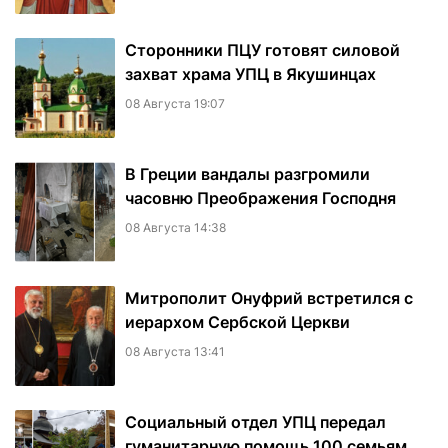
Сторонники ПЦУ готовят силовой
захват храма УПЦ в Якушинцах
08 Августа 19:07
В Греции вандалы разгромили
часовню Преображения Господня
08 Августа 14:38
Митрополит Онуфрий встретился с
иерархом Сербской Церкви
08 Августа 13:41
Социальный отдел УПЦ передал
гуманитарную помощь 100 семьям