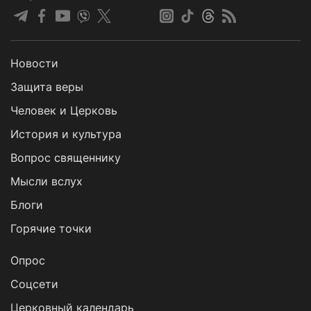
Новости
Защита веры
Человек и Церковь
История и культура
Вопрос священнику
Мысли вслух
Блоги
Горячие точки
Опрос
Cоцсети
Церковный календарь