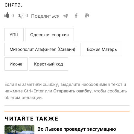
снята.
0
0
Поделиться
УПЦ
Одесская епархия
Митрополит Агафангел (Саввин)
Божия Матерь
Икона
Крестный ход
Если вы заметили ошибку, выделите необходимый текст и
нажмите Ctrl+Enter или
Отправить ошибку
, чтобы сообщить
об этом редакции.
ЧИТАЙТЕ ТАКЖЕ
Во Львове проведут эксгумацию