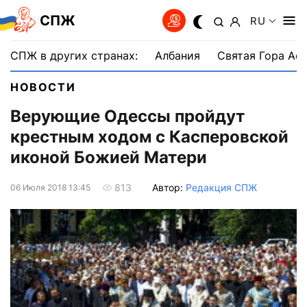
СПЖ
RU
СПЖ в других странах:
Албания
Святая Гора Аф
НОВОСТИ
Верующие Одессы пройдут
крестным ходом с Касперовской
иконой Божией Матери
Автор:
Редакция СПЖ
813
06 Июля 2018 13:45