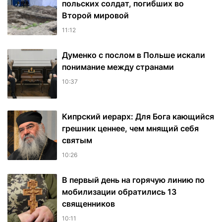
польских солдат, погибших во
Второй мировой
11:12
Думенко с послом в Польше искали
понимание между странами
10:37
Кипрский иерарх: Для Бога кающийся
грешник ценнее, чем мнящий себя
святым
10:26
В первый день на горячую линию по
мобилизации обратились 13
священников
10:11