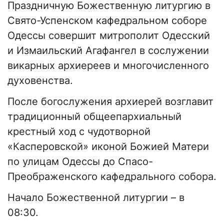
Праздничную Божественную литургию в
Свято-Успенском кафедральном соборе
Одессы совершит митрополит Одесский
и Измаильский Агафангел в сослужении
викарных архиереев и многочисленного
духовенства.
После богослужения архиерей возглавит
традиционный общеепархиальный
крестный ход с чудотворной
«Касперовской» иконой Божией Матери
по улицам Одессы до Спасо-
Преображенского кафедрального собора.
Начало Божественной литургии – в
08:30.