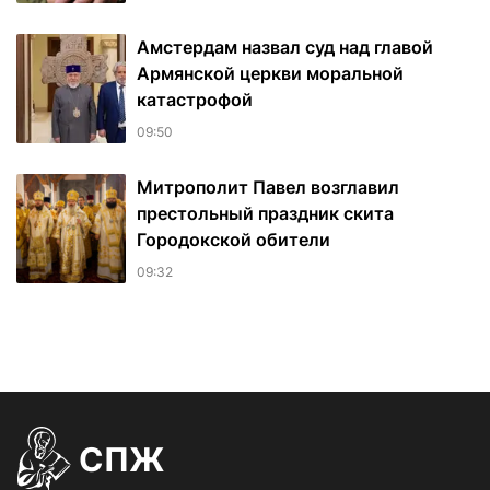
Амстердам назвал суд над главой
Армянской церкви моральной
катастрофой
09:50
Митрополит Павел возглавил
престольный праздник скита
Городокской обители
09:32
СПЖ