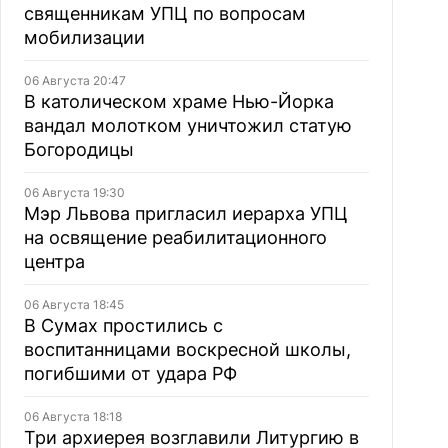
священникам УПЦ по вопросам
мобилизации
06 Августа 20:47
В католическом храме Нью-Йорка
вандал молотком уничтожил статую
Богородицы
06 Августа 19:30
Мэр Львова пригласил иерарха УПЦ
на освящение реабилитационного
центра
06 Августа 18:45
В Сумах простились с
воспитанницами воскресной школы,
погибшими от удара РФ
06 Августа 18:18
Три архиерея возглавили Литургию в