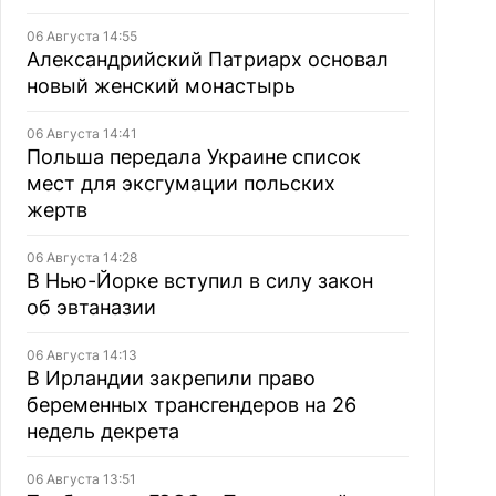
06 Августа 14:55
Александрийский Патриарх основал
новый женский монастырь
06 Августа 14:41
Польша передала Украине список
мест для эксгумации польских
жертв
06 Августа 14:28
В Нью-Йорке вступил в силу закон
об эвтаназии
06 Августа 14:13
В Ирландии закрепили право
беременных трансгендеров на 26
недель декрета
06 Августа 13:51