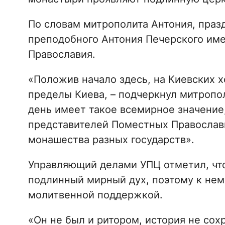
По словам митрополита Антония, праз
преподобного Антония Печерского име
Православия.
«Положив начало здесь, на Киевских 
пределы Киева, – подчеркнул митропо
день имеет такое всемирное значение,
представителей Поместных Православ
монашества разных государств».
Управляющий делами УПЦ отметил, чт
подлинный мирный дух, поэтому к нем
молитвенной поддержкой.
«Он не был и ритором, история не сохр