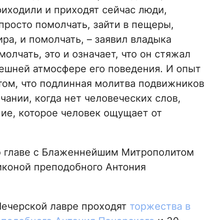
риходили и приходят сейчас люди,
просто помолчать, зайти в пещеры,
ра, и помолчать, – заявил владыка
молчать, это и означает, что он стяжал
нешней атмосфере его поведения. И опыт
том, что подлинная молитва подвижников
чании, когда нет человеческих слов,
ние, которое человек ощущает от
во главе с Блаженнейшим Митрополитом
коной преподобного Антония
Печерской лавре проходят
торжества в