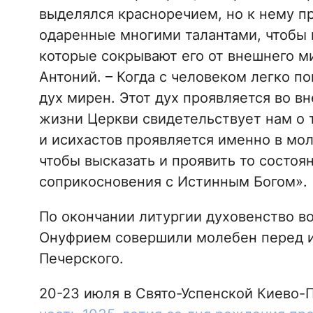
выделялся красноречием, но к нему п
одаренные многими талантами, чтобы 
которые сокрывают его от внешнего ми
Антоний. – Когда с человеком легко по
дух мирен. Этот дух проявляется во в
жизни Церкви свидетельствует нам о 
и исихастов проявляется именно в мол
чтобы высказать и проявить то состоя
соприкосновения с Истинным Богом».
По окончании литургии духовенство 
Онуфрием совершили молебен перед и
Печерского.
20-23 июля в Свято-Успенской Киево-