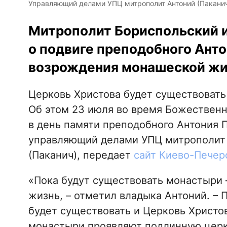
Управляющий делами УПЦ митрополит Антоний (Пакани
Митрополит Бориспольский и
о подвиге преподобного Ант
возрождения монашеской жиз
Церковь Христова будет существовать
Об этом 23 июля во время Божественн
в день памяти преподобного Антония 
управляющий делами УПЦ митрополит 
(Паканич), передает
сайт Киево-Печер
«Пока будут существовать монастыри 
жизнь, – отметил владыка Антоний. – 
будет существовать и Церковь Христов
монастыри проявляют подлинную церк