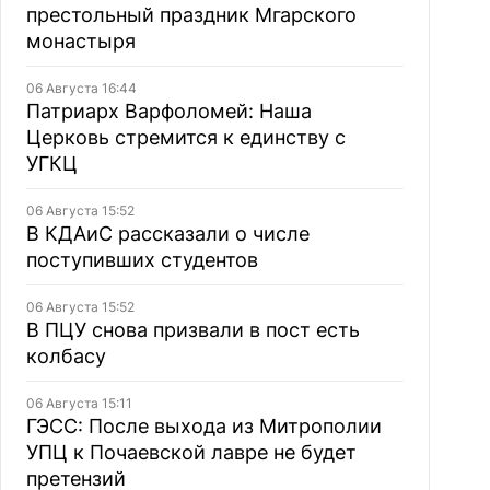
престольный праздник Мгарского
монастыря
06 Августа 16:44
Патриарх Варфоломей: Наша
Церковь стремится к единству с
УГКЦ
06 Августа 15:52
В КДАиС рассказали о числе
поступивших студентов
06 Августа 15:52
В ПЦУ снова призвали в пост есть
колбасу
06 Августа 15:11
ГЭСС: После выхода из Митрополии
УПЦ к Почаевской лавре не будет
претензий