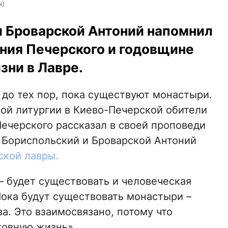
ч)
 Броварской Антоний напомнил
ония Печерского и годовщине
ни в Лавре.
 до тех пор, пока существуют монастыри.
ой литургии в Киево-Печерской обители
Печерского рассказал в своей проповеди
Бориспольский и Броварской Антоний
ской лавры.
– будет существовать и человеческая
Пока будут существовать монастыри –
а. Это взаимосвязано, потому что
овную жизнь».