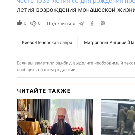
честь 1035-летия со дня рождения пр
летия возрождения монашеской жизни
0
0
Поделиться
Киево-Печерская лавра
Митрополит Антоний (Па
Если вы заметили ошибку, выделите необходимый текст 
сообщить об этом редакции.
ЧИТАЙТЕ ТАКЖЕ