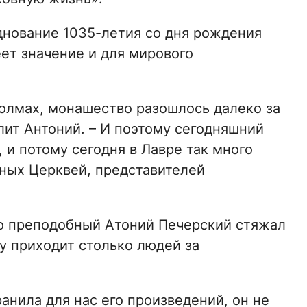
днование 1035-летия со дня рождения
ет значение и для мирового
холмах, монашество разошлось далеко за
лит Антоний. – И поэтому сегодняшний
 и потому сегодня в Лавре так много
ных Церквей, представителей
о преподобный Атоний Печерский стяжал
у приходит столько людей за
анила для нас его произведений, он не