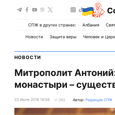
С
СПЖ в других странах:
Албания
Свят
Новости
Защита веры
Человек и Цер
НОВОСТИ
Митрополит Антоний
монастыри – сущест
23 Июля 2018 19:56
Автор:
Редакция СПЖ
292