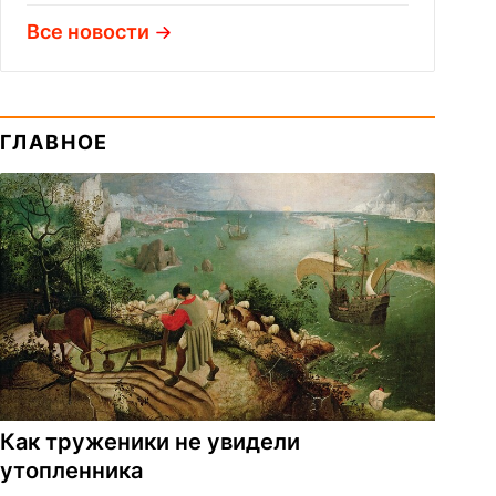
Все новости
ГЛАВНОЕ
Как труженики не увидели
утопленника