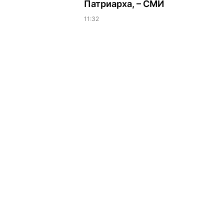
Патриарха, – СМИ
11:32