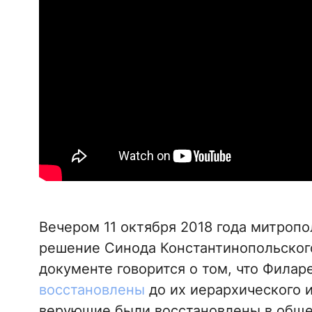
Вечером 11 октября 2018 года митроп
решение Синода Константинопольског
документе говорится о том, что Филаре
восстановлены
до их иерархического и
верующие были восстановлены в общен