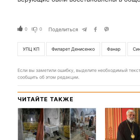
0
0
Поделиться
УПЦ КП
Филарет Денисенко
Фанар
Си
Если вы заметили ошибку, выделите необходимый текст 
сообщить об этом редакции.
ЧИТАЙТЕ ТАКЖЕ