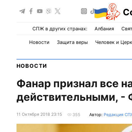
С
СПЖ в других странах:
Албания
Свят
Новости
Защита веры
Человек и Цер
НОВОСТИ
Фанар признал все н
действительными, -
11 Октября 2018 23:15
Автор:
Редакция СП
355