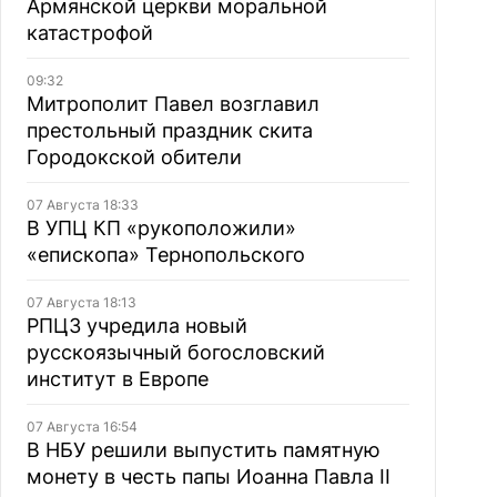
Армянской церкви моральной
катастрофой
09:32
Митрополит Павел возглавил
престольный праздник скита
Городокской обители
07 Августа 18:33
В УПЦ КП «рукоположили»
«епископа» Тернопольского
07 Августа 18:13
РПЦЗ учредила новый
русскоязычный богословский
институт в Европе
07 Августа 16:54
В НБУ решили выпустить памятную
монету в честь папы Иоанна Павла II