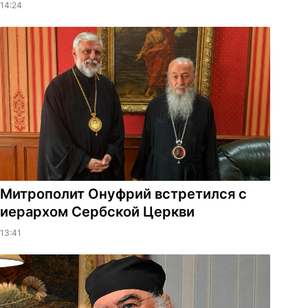
14:24
Митрополит Онуфрий встретился с
иерархом Сербской Церкви
13:41