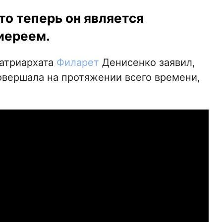
то теперь он является
иереем.
патриархата
Филарет
Денисенко заявил,
совершала на протяжении всего времени,