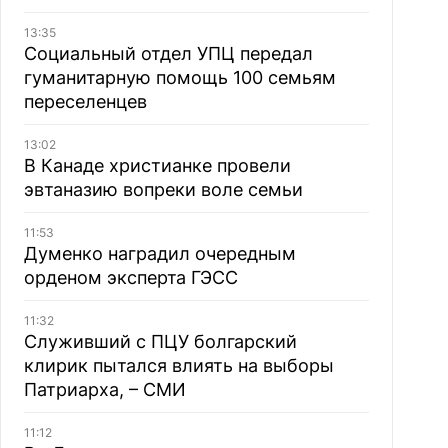
13:35
Социальный отдел УПЦ передал
гуманитарную помощь 100 семьям
переселенцев
13:02
В Канаде христианке провели
эвтаназию вопреки воле семьи
11:53
Думенко наградил очередным
орденом эксперта ГЭСС
11:32
Служивший с ПЦУ болгарский
клирик пытался влиять на выборы
Патриарха, – СМИ
11:12