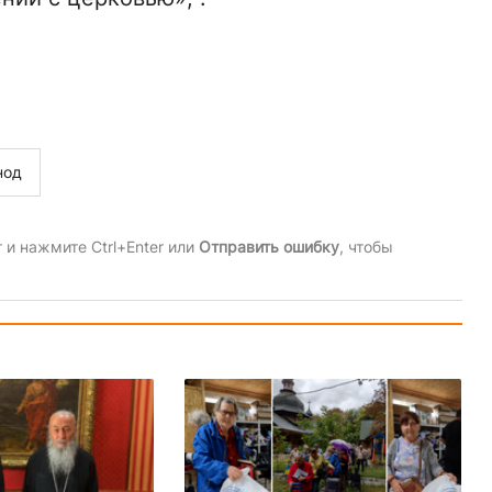
нод
и нажмите Ctrl+Enter или
Отправить ошибку
, чтобы