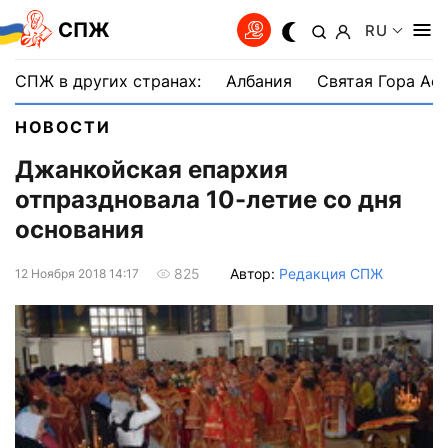
СПЖ
RU
СПЖ в других странах:
Албания
Святая Гора Аф
НОВОСТИ
Джанкойская епархия
отпраздновала 10-летие со дня
основания
Автор:
Редакция СПЖ
825
12 Ноября 2018 14:17