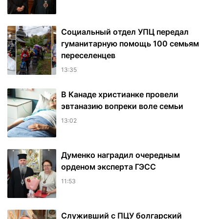
Социальный отдел УПЦ передал
гуманитарную помощь 100 семьям
переселенцев
13:35
В Канаде христианке провели
эвтаназию вопреки воле семьи
13:02
Думенко наградил очередным
орденом эксперта ГЭСС
11:53
Служивший с ПЦУ болгарский