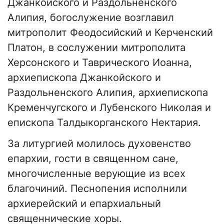
Джанкойского и Раздольненского
Алипия, богослужение возглавил
митрополит Феодосийский и Керченский
Платон, в сослужении митрополита
Херсонского и Таврического Иоанна,
архиепископа Джанкойского и
Раздольненского Алипия, архиепископа
Кременчугского и Лубенского Николая и
епископа Талдыкорганского Нектария.
За литургией молилось духовенство
епархии, гости в священном сане,
многочисленные верующие из всех
благочиний. Песнопения исполнили
архиерейский и епархиальный
священнические хоры.