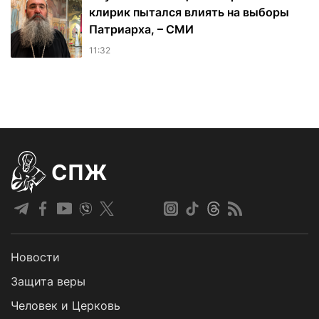
клирик пытался влиять на выборы
Патриарха, – СМИ
11:32
СПЖ
Новости
Защита веры
Человек и Церковь