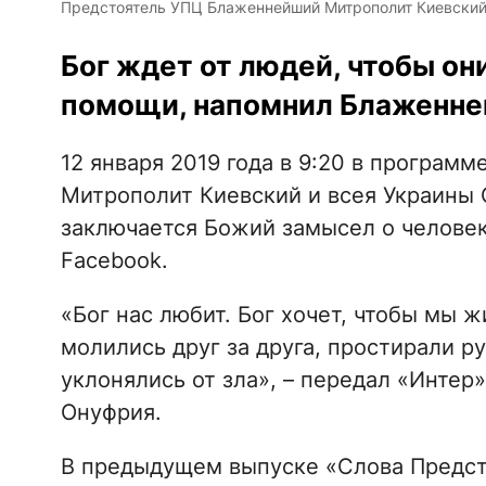
Предстоятель УПЦ Блаженнейший Митрополит Киевский
Бог ждет от людей, чтобы он
помощи, напомнил Блаженне
12 января 2019 года в 9:20 в програ
Митрополит Киевский и всея Украины 
заключается Божий замысел о человек
Facebook.
«Бог нас любит. Бог хочет, чтобы мы ж
молились друг за друга, простирали р
уклонялись от зла», – передал «Интер
Онуфрия.
В предыдущем выпуске «Слова Предс