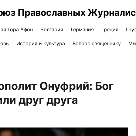
оюз Православных Журналис
ая Гора Афон
Болгария
Германия
Греция
Гру
ковь
История и культура
Вопрос священнику
Мы
полит Онуфрий: Бог
или друг друга