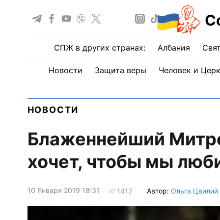
С
СПЖ в других странах:
Албания
Свят
Новости
Защита веры
Человек и Цер
НОВОСТИ
Блаженнейший Митро
хочет, чтобы мы люб
10 Января 2019 18:31
Автор:
Ольга Цвилий
1412