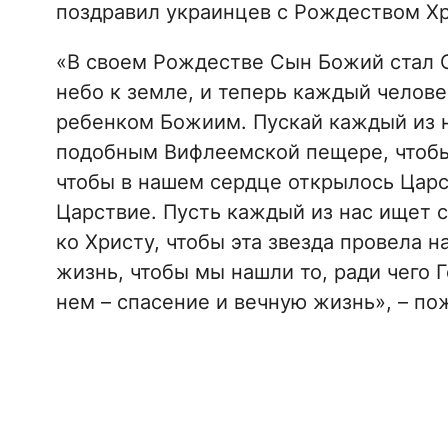
поздравил украинцев с Рождеством Х
«В своем Рождестве Сын Божий стал 
небо к земле, и теперь каждый челове
ребенком Божиим. Пускай каждый из н
подобным Вифлеемской пещере, чтобы
чтобы в нашем сердце открылось Царст
Царствие. Пусть каждый из нас ищет с
ко Христу, чтобы эта звезда провела 
жизнь, чтобы мы нашли то, ради чего Г
нем – спасение и вечную жизнь», – по