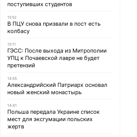
поступивших студентов
15:52
В ПЦУ снова призвали в пост есть
колбасу
15:11
ГЭСС: После выхода из Митрополии
УПЦ к Почаевской лавре не будет
претензий
14:55
Александрийский Патриарх основал
новый женский монастырь
14:41
Польша передала Украине список
мест для эксгумации польских
жертв