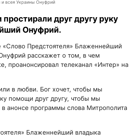
 и всея Украины Онуфрий
и простирали друг другу руку
йший Онуфрий.
мме «Слово Предстоятеля» Блаженнейший
Онуфрий расскажет о том, в чем
е, проанонсировал телеканал «Интер» на
или в любви. Бог хочет, чтобы мы
уку помощи друг другу, чтобы мы
» в анонсе программы слова Митрополита
тоятеля» Блаженнейший владыка