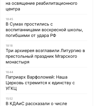
на освящение реабилитационного
центра
18:45
В Сумах простились с
воспитанницами воскресной школы,
погибшими от удара РФ
18:18
Три архиерея возглавили Литургию в
престольный праздник Мгарского
монастыря
16:44
Патриарх Варфоломей: Наша
Церковь стремится к единству с
УГКЦ
15:52
В КДАиС рассказали о числе