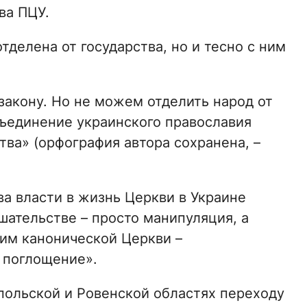
ва ПЦУ.
тделена от государства, но и тесно с ним
 закону. Но не можем отделить народ от
Объединение украинского православия
тва» (орфография автора сохранена, –
а власти в жизнь Церкви в Украине
шательстве – просто манипуляция, а
им канонической Церкви –
 поглощение».
опольской и Ровенской областях переходу