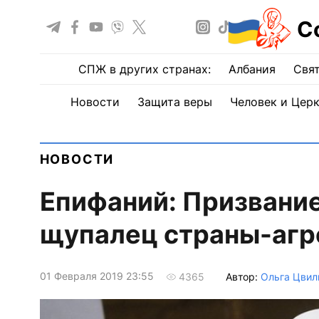
С
СПЖ в других странах:
Албания
Свят
Новости
Защита веры
Человек и Цер
НОВОСТИ
Епифаний: Призвание
щупалец страны-агре
01 Февраля 2019 23:55
Автор:
Ольга Цвил
4365