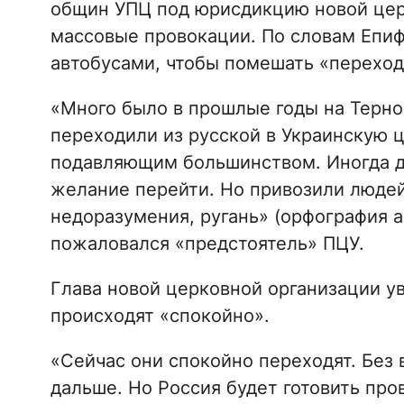
общин УПЦ под юрисдикцию новой цер
массовые провокации. По словам Епиф
автобусами, чтобы помешать «переход
«Много было в прошлые годы на Терн
переходили из русской в Украинскую 
подавляющим большинством. Иногда 
желание перейти. Но привозили людей 
недоразумения, ругань» (орфография ав
пожаловался «предстоятель» ПЦУ.
Глава новой церковной организации ув
происходят «спокойно».
«Сейчас они спокойно переходят. Без 
дальше. Но Россия будет готовить про