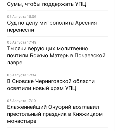
Сумы, чтобы поддержать УПЦ
05 Августа 18:06
Суд по делу митрополита Арсения
перенесли
05 Августа 17:49
Тысячи верующих молитвенно
почтили Божью Матерь в Почаевской
лавре
05 Августа 17:34
В Сновске Черниговской области
освятили новый храм УПЦ
05 Августа 17:10
Блаженнейший Онуфрий возглавил
престольный праздник в Княжицком
монастыре