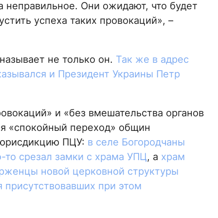
а неправильное. Они ожидают, что будет
стить успеха таких провокаций», –
называет не только он.
Так же в адрес
азывался и Президент Украины Петр
ровокаций» и «без вмешательства органов
ся «спокойный переход» общин
 юрисдикцию ПЦУ:
в селе Богородчаны
-то срезал замки с храма УПЦ
, а
храм
ерженцы новой церковной структуры
я присутствовавших при этом