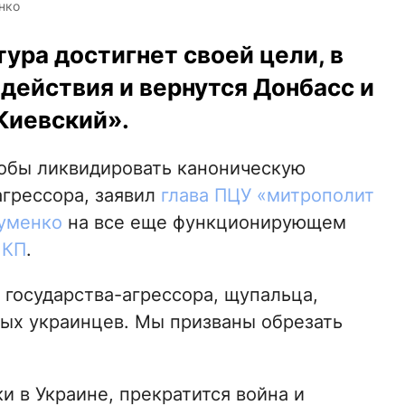
нко
тура достигнет своей цели, в
действия и вернутся Донбасс и
Киевский».
тобы ликвидировать каноническую
агрессора, заявил
глава ПЦУ «митрополит
Думенко
на все еще функционирующем
 КП
.
 государства-агрессора, щупальца,
ых украинцев. Мы призваны обрезать
и в Украине, прекратится война и