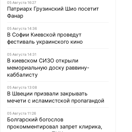
05 Августа 16:27
Патриарх Грузинский Шио посетит
Фанар
05 Августа 14:36
В Софии Киевской проведут
фестиваль украинского кино
05 Августа 14:31
В киевском СИЗО открыли
мемориальную доску раввину-
каббалисту
05 Августа 13:08
В Швеции призвали закрывать
мечети с исламистской пропагандой
05 Августа 11:26
Болгарский богослов
прокомментировал запрет клирика,