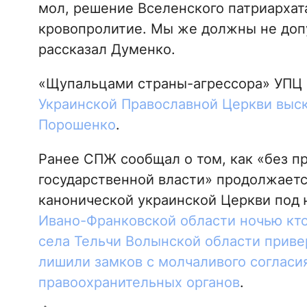
мол, решение Вселенского патриархат
кровопролитие. Мы же должны не допу
рассказал Думенко.
«Щупальцами страны-агрессора» УПЦ 
Украинской Православной Церкви выск
Порошенко
.
Ранее СПЖ сообщал о том, как «без п
государственной власти» продолжает
канонической украинской Церкви под
Ивано-Франковской области ночью кто
села Тельчи Волынской области прив
лишили замков с молчаливого согласи
правоохранительных органов
.