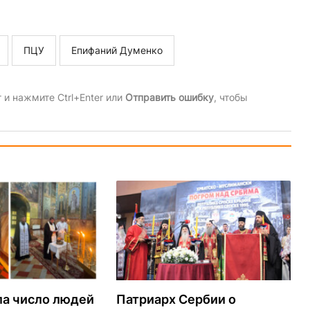
ПЦУ
Епифаний Думенко
и нажмите Ctrl+Enter или
Отправить ошибку
, чтобы
ла число людей
Патриарх Сербии о