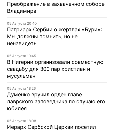
Преображение в захваченном соборе
Владимира
05 Августа 20:40
Патриарх Сербии о жертвах «Бури»:
Мы должны помнить, но не
ненавидеть
05 Августа 19:45
В Нигерии организовали совместную
свадьбу для 300 пар христиан и
мусульман
05 Августа 18:26
Думенко вручил орден главе
лаврского заповедника по случаю его
юбилея
05 Августа 18:08
Иерарх Сербской Церкви посетил