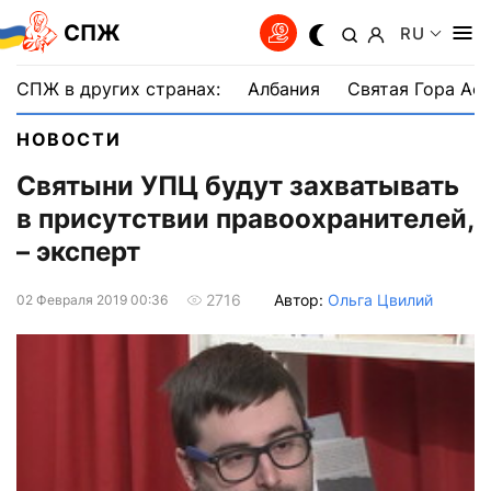
СПЖ
RU
СПЖ в других странах:
Албания
Святая Гора Аф
НОВОСТИ
Святыни УПЦ будут захватывать
в присутствии правоохранителей,
– эксперт
Автор:
Ольга Цвилий
2716
02 Февраля 2019 00:36