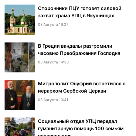
Сторонники ПЦУ готовят силовой
захват храма УПЦ в Якушинцах
08 Августа 19:07
В Греции вандалы разгромили
часовню Преображения Господня
08 Августа 14:38
Митрополит Онуфрий встретился с
иерархом Сербской Церкви
08 Августа 13:41
Социальный отдел УПЦ передал
гуманитарную помощь 100 семьям
переселенцев