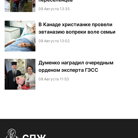
08 Августа 13:35
В Канаде христианке провели
эвтаназию вопреки воле семьи
08 Августа 13:02
Думенко наградил очередным
орденом эксперта ГЭСС
08 Августа 11:53