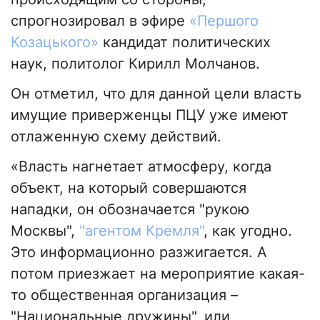
спрогнозировал в эфире
«Першого
Козацького»
к
андидат политических
наук, политолог Кирилл Молчанов
.
Он отметил, что для данной цели власть
имущие приверженцы ПЦУ уже имеют
отлаженную схему действий.
«Власть нагнетает атмосферу, когда
объект, на который совершаются
нападки, он обозначается "рукою
Москвы",
"агентом Кремля"
, как угодно.
Это информационно разжигается. А
потом приезжает на мероприятие какая-
то общественная организация –
"Национальные дружины", или