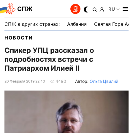
СПЖ
RU
СПЖ в других странах:
Албания
Святая Гора Аф
НОВОСТИ
Спикер УПЦ рассказал о
подробностях встречи с
Патриархом Илией II
Автор:
Ольга Цвилий
4490
20 Февраля 2019 22:40