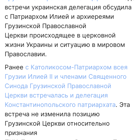
встречи украинская делегация обсудила
с Патриархом Илией и архиереями
Грузинской Православной
Церкви происходящее в церковной
жизни Украины и ситуацию в мировом
Православии.
Ранее
с Католикосом-Патриархом всея
Грузии Илией II и членами Священного
Синода Грузинской Православной
Церкви встречалась и делегация
Константинопольского патриархата
. Эта
встреча не изменила позицию
Грузинской Церкви относительно
признания