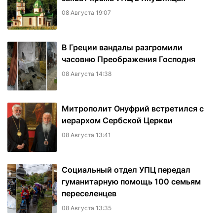
08 Августа 19:07
В Греции вандалы разгромили
часовню Преображения Господня
08 Августа 14:38
Митрополит Онуфрий встретился с
иерархом Сербской Церкви
08 Августа 13:41
Социальный отдел УПЦ передал
гуманитарную помощь 100 семьям
переселенцев
08 Августа 13:35