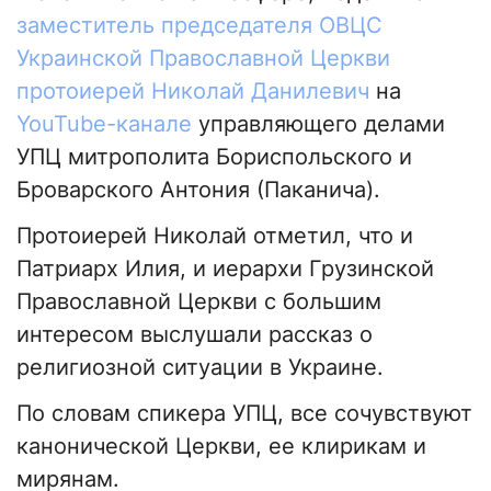
заместитель председателя ОВЦС
Украинской Православной Церкви
протоиерей Николай Данилевич
на
YouTube-канале
управляющего делами
УПЦ митрополита Бориспольского и
Броварского Антония (Паканича).
Протоиерей Николай отметил, что и
Патриарх Илия, и иерархи Грузинской
Православной Церкви с большим
интересом выслушали рассказ о
религиозной ситуации в Украине.
По словам спикера УПЦ, все сочувствуют
канонической Церкви, ее клирикам и
мирянам.