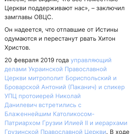
Церкви поддерживают нас», – заключил
замглавы ОВЦС.
Он надеется, что отпавшие от Истины
одумаются и перестанут рвать Хитон
Христов.
20 февраля 2019 года
управляющий
делами Украинской Православной
Церкви митрополит Бориспольский и
Броварской Антоний (Паканич) и спикер
УПЦ протоиерей Николай
Данилевич встретились с
Блаженнейшим Католикосом-
Патриархом Грузии Илией II и иерархами
Грузинской Православной Церкви
. В ходе