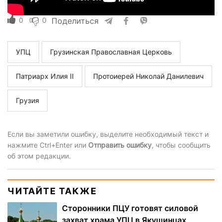
0
0
Поделиться
УПЦ
Грузинская Православная Церковь
Патриарх Илия II
Протоиерей Николай Данилевич
Грузия
Если вы заметили ошибку, выделите необходимый текст и
нажмите Ctrl+Enter или
Отправить ошибку
, чтобы сообщить
об этом редакции.
ЧИТАЙТЕ ТАКЖЕ
Сторонники ПЦУ готовят силовой
захват храма УПЦ в Якушинцах