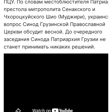
ПЦУ. По словам местоблюстителя Патриар
престола митрополита Сенакского и
Чхороцкуйского Шио (Муджири), украинск
вопрос Синод Грузинской Православной
Церкви обсудит весной. До очередного
заседания Синода Патриархия Грузии не
станет принимать никаких решений.