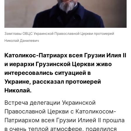
Замглавы ОВЦС Украинской Православной Церкви протоиерей
Николай Данилевич
Католикос-Патриарх всея Грузии Илия II
и иерархи Грузинской Церкви живо
интересовались ситуацией в
Украине, рассказал протоиерей
Николай.
Встреча делегации Украинской
Православной Церкви с Католикосом-
Патриархом всея Грузии Илией II прошла
в очень теплой атмосфере, поделился