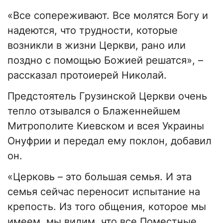
«Все сопереживают. Все молятся Богу и
надеются, что трудности, которые
возникли в жизни Церкви, рано или
поздно с помощью Божией решатся», –
рассказал протоиерей Николай.
Предстоятель Грузинской Церкви очень
тепло отзывался о Блаженнейшем
Митрополите Киевском и всея Украины
Онуфрии и передал ему поклон, добавил
он.
«Церковь – это большая семья. И эта
семья сейчас переносит испытание на
крепость. Из того общения, которое мы
имеем, мы видим, что все Поместные