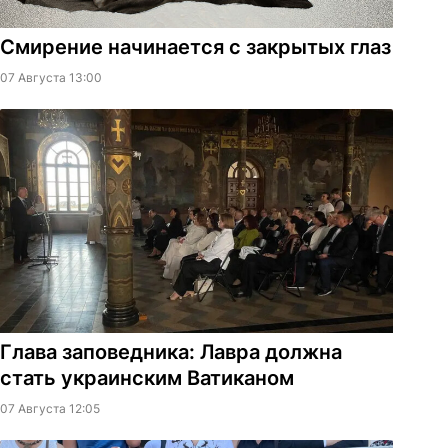
Смирение начинается с закрытых глаз
07 Августа 13:00
Глава заповедника: Лавра должна
стать украинским Ватиканом
07 Августа 12:05