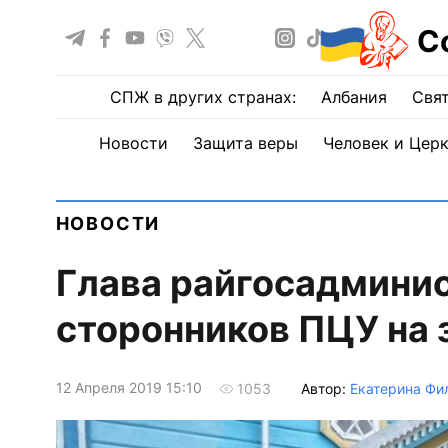
С
СПЖ в других странах:
Албания
Свят
Новости
Защита веры
Человек и Цер
НОВОСТИ
Глава райгосадмини
сторонников ПЦУ на 
12 Апреля 2019 15:10
Автор:
Екатерина Фи
1053