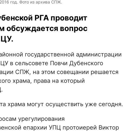
2016 год. Фото из архива СПЖ.
убенской РГА проводит
ом обсуждается вопрос
ПЦУ.
 районной государственной администрации
ЦУ в сельсовете Повчи Дубенского
мации СПЖ, на этом совещании решается
ого храма, права на который
.
ата храма могут осуществить уже сегодня.
росам урегулирования
енской епархии УПЦ протоиерей Виктор