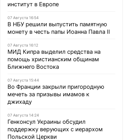
институт в Европе
07 Августа 16:54
В НБУ решили выпустить памятную
монету в честь папы Иоанна Павла II
07 Августа 16:12
МИД Кипра выделил средства на
помощь христианским общинам
Ближнего Востока
07 Августа 15:44
Во Франции закрыли пригородную
мечеть за призывы имамов к
джихаду
07 Августа 14:24
Генконсул Украины обсудил
поддержку верующих с иерархом
Польской Церкви