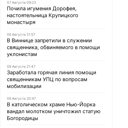
07 Августа 09:23
Почила игумения Дорофея,
настоятельница Крупицкого
монастыря
06 Августа 21:57
В Виннице запретили в служении
священника, обвиняемого в помощи
уклонистам
06 Августа 21:47
Заработала горячая линия помощи
священникам УПЦ по вопросам
мобилизации
06 Августа 20:47
В католическом храме Нью-Йорка
вандал молотком уничтожил статую
Богородицы