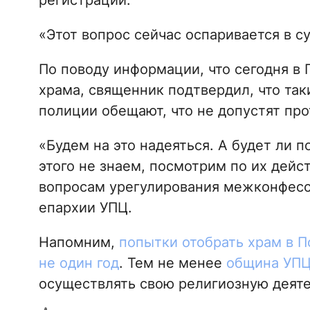
регистрации.
«Этот вопрос сейчас оспаривается в с
По поводу информации, что сегодня в 
храма, священник подтвердил, что так
полиции обещают, что не допустят про
«Будем на это надеяться. А будет ли 
этого не знаем, посмотрим по их дейс
вопросам урегулирования межконфесс
епархии УПЦ.
Напомним,
попытки отобрать храм в П
не один год
. Тем не менее
община УПЦ
осуществлять свою религиозную деяте