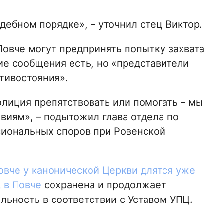
удебном порядке», – уточнил отец Виктор.
Повче могут предпринять попытку захвата
ие сообщения есть, но «представители
тивостояния».
полиция препятствовать или помогать – мы
твиям», – подытожил глава отдела по
иональных споров при Ровенской
овче у канонической Церкви длятся уже
 в Повче
сохранена и продолжает
льность в соответствии с Уставом УПЦ.