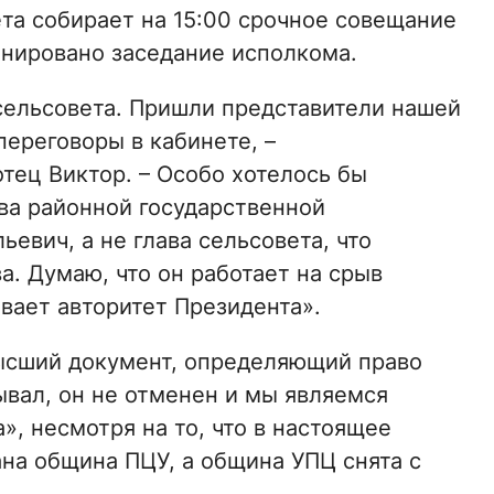
та собирает на 15:00 срочное совещание
анировано заседание исполкома.
сельсовета. Пришли представители нашей
переговоры в кабинете, –
тец Виктор. – Особо хотелось бы
ава районной государственной
вич, а не глава сельсовета, что
. Думаю, что он работает на срыв
вает авторитет Президента».
высший документ, определяющий право
ывал, он не отменен и мы являемся
, несмотря на то, что в настоящее
на община ПЦУ, а община УПЦ снята с