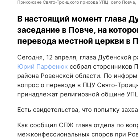
Прихожане Свято-Троицкого прихода УПЦ, село Повча, 
В настоящий момент глава Д
заседание в Повче, на котор
перевода местной церкви в 
Сегодня, 12 апреля, глава Дубенской
Юрий Парфенюк
собрал сторонников П
района Ровенской области. По инфор
вопрос о переводе в ПЦУ Свято-Троицк
принадлежат религиозной общине УПЦ
Есть свидетельства, что попытку захв
Как сообщил СПЖ глава отдела по воп
межконфессиональных споров при Ров