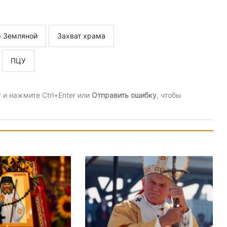
р Земляной
Захват храма
ПЦУ
и нажмите Ctrl+Enter или
Отправить ошибку
, чтобы