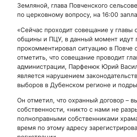
Земляной, глава Повченского сельсове
по церковному вопросу, на 16:00 запл
«Сейчас проходит совещание у главы 
общины и ПЦУ, в данный момент идут 
прокомментировал ситуацию в Повче о
отметить, что совещание проводит гл
администрации, Парфенюк Юрий Василье
является нарушением законодательства
выборов в Дубенском регионе и подры
Он отметил, что охранный договор – 
собственности, «никто с нами не разр
полноправными собственниками храма»
время по этому адресу зарегистрирова