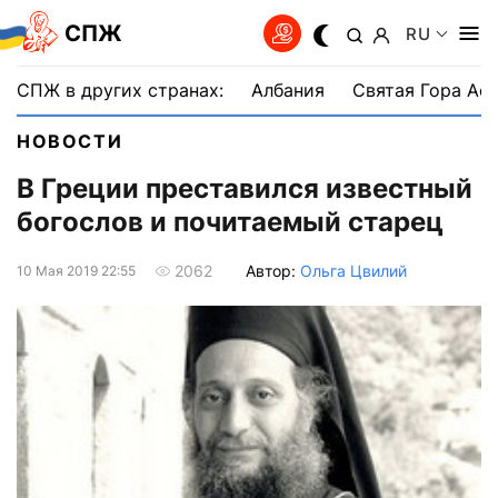
СПЖ
RU
СПЖ в других странах:
Албания
Святая Гора Аф
НОВОСТИ
В Греции преставился известный
богослов и почитаемый старец
Автор:
Ольга Цвилий
2062
10 Мая 2019 22:55