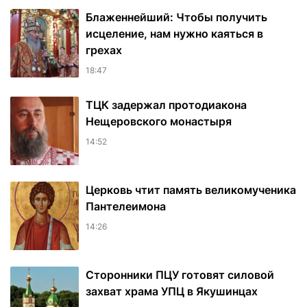
Блаженнейший: Чтобы получить
исцеление, нам нужно каяться в
грехах
18:47
ТЦК задержал протодиакона
Нещеровского монастыря
14:52
Церковь чтит память великомученика
Пантелеимона
14:26
Сторонники ПЦУ готовят силовой
захват храма УПЦ в Якушинцах