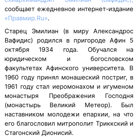
сообщает ежедневное интернет-издание
«Правмир.Ru»
.
Старец Эмилиан (в миру Александрос
Вафидис) родился в пригороде Афин 5
октября 1934 года. Обучался на
юридическом и богословском
факультетах Афинского университета. В
1960 году принял монашеский постриг, в
1961 году стал иеромонахом и игуменом
монастыря Преображения Господня
(монастырь Великий Метеор). Был
наставником молодежи епархии, на что
его благословил митрополит Триккский и
Стагонский Дионисий.