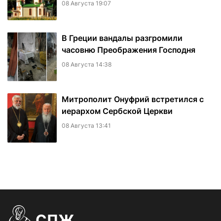
08 Августа 19:07
В Греции вандалы разгромили
часовню Преображения Господня
08 Августа 14:38
Митрополит Онуфрий встретился с
иерархом Сербской Церкви
08 Августа 13:41
СПЖ