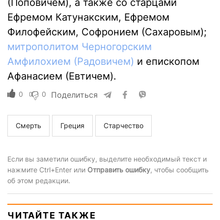
(Поповичем), а также со старцами
Ефремом Катунакским, Ефремом
Филофейским, Софронием (Сахаровым);
митрополитом Черногорским
Амфилохием (Радовичем)
и епископом
Афанасием (Евтичем).
0
0
Поделиться
Смерть
Греция
Старчество
Если вы заметили ошибку, выделите необходимый текст и
нажмите Ctrl+Enter или
Отправить ошибку
, чтобы сообщить
об этом редакции.
ЧИТАЙТЕ ТАКЖЕ