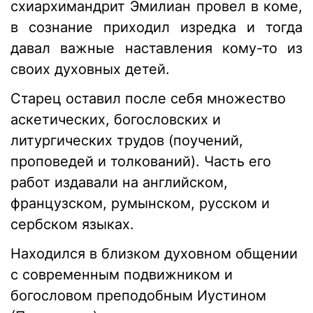
схиархимандрит Эмилиан провел в коме,
в сознание приходил изредка и тогда
давал важные наставления кому-то из
своих духовных детей.
Старец оставил
после себя множество
аскетических, богословских
и
литургических
трудов (поучений,
проповедей и толкований)
. Часть
его
работ изда
вали
на английском,
французском, румынском, русском
и
сербском языках.
Находился в близком духовном общении
с современным подвижником и
богословом преподобным Иустином