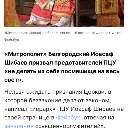
«Митрополит» Иоасаф Шибаев и «почетный патриарх» Филарет. Фото:
Фейсбук
«Митрополит» Белгородский Иоасаф
Шибаев призвал представителей ПЦУ
«не делать из себя посмешище на весь
свет».
Нельзя ожидать признания Церкви, в
которой беззаконие делают законом,
написал «иерарх» ПЦУ Иоасаф Шибаев на
своей странице в
Фейсбук
, отвечая на
заявления
«священнослужителей»,