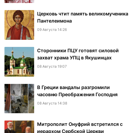
Церковь чтит память великомученика
Пантелеимона
09 Августа 14:26
Сторонники ПЦУ готовят силовой
захват храма УПЦ в Якушинцах
08 Августа 19:07
В Греции вандалы разгромили
часовню Преображения Господня
08 Августа 14:38
Митрополит Онуфрий встретился с
иерархом Сербской Церкви