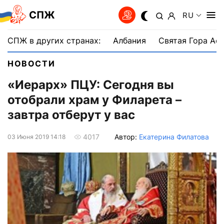
СПЖ
RU
СПЖ в других странах:
Албания
Святая Гора Аф
НОВОСТИ
«Иерарх» ПЦУ: Сегодня вы
отобрали храм у Филарета –
завтра отберут у вас
Автор:
Екатерина Филатова
4017
03 Июня 2019 14:18