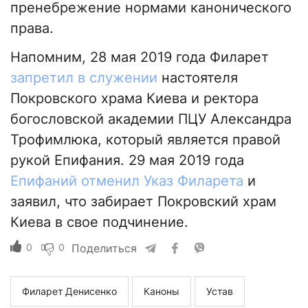
пренебрежение нормами канонического
права.
Напомним, 28 мая 2019 года Филарет
запретил в служении
настоятеля
Покровского храма Киева и ректора
богословской академии ПЦУ Александра
Трофимлюка, который является правой
рукой Епифания. 29 мая 2019 года
Епифаний отменил Указ Филарета
и
заявил, что забирает Покровский храм
Киева в свое подчинение.
0
0
Поделиться
Филарет Денисенко
Каноны
Устав