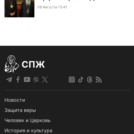
08 Августа 13:41
СПЖ
Новости
Защита веры
Человек и Церковь
История и культура