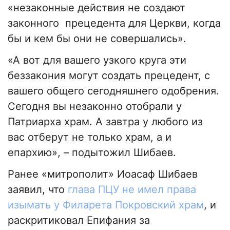
«незаконные действия не создают
законного прецедента для Церкви, когда
бы и кем бы они не совершались».
«А вот для вашего узкого круга эти
беззакония могут создать прецедент, с
вашего общего сегодняшнего одобрения.
Сегодня вы незаконно отобрали у
Патриарха храм. А завтра у любого из
вас отберут не только храм, а и
епархию», – подытожил Шибаев.
Ранее «митрополит» Иоасаф Шибаев
заявил, что
глава ПЦУ не имел права
изымать у Филарета Покровский храм
, и
раскритиковал Епифания за