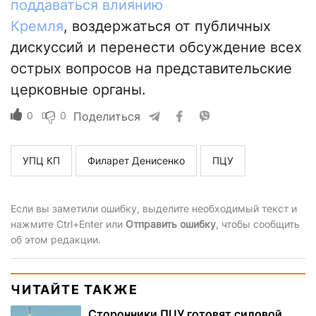
поддаваться влиянию
Кремля
, воздержаться от публичных
дискуссий и перенести обсуждение всех
острых вопросов на представительские
церковные органы.
0
0
Поделиться
УПЦ КП
Филарет Денисенко
ПЦУ
Если вы заметили ошибку, выделите необходимый текст и
нажмите Ctrl+Enter или
Отправить ошибку
, чтобы сообщить
об этом редакции.
ЧИТАЙТЕ ТАКЖЕ
Сторонники ПЦУ готовят силовой