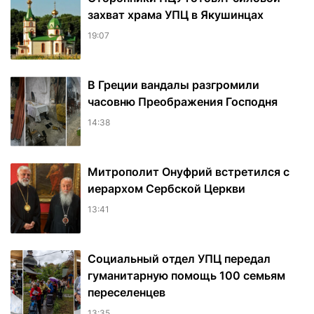
захват храма УПЦ в Якушинцах
19:07
В Греции вандалы разгромили
часовню Преображения Господня
14:38
Митрополит Онуфрий встретился с
иерархом Сербской Церкви
13:41
Социальный отдел УПЦ передал
гуманитарную помощь 100 семьям
переселенцев
13:35