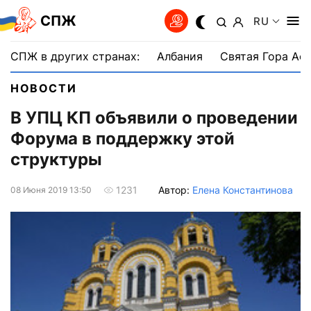
СПЖ
RU
СПЖ в других странах:
Албания
Святая Гора Аф
НОВОСТИ
В УПЦ КП объявили о проведении
Форума в поддержку этой
структуры
Автор:
Елена Константинова
1231
08 Июня 2019 13:50