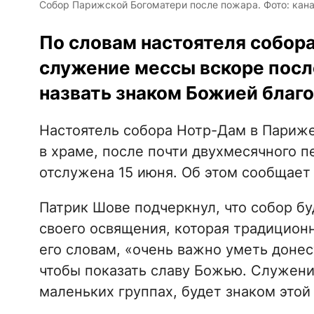
Собор Парижской Богоматери после пожара. Фото: кана
По словам настоятеля собор
служение мессы вскоре посл
назвать знаком Божией благ
Настоятель собора Нотр-Дам в Париже
в храме, после почти двухмесячного 
отслужена 15 июня. Об этом сообщает
Патрик Шове подчеркнул, что собор б
своего освящения, которая традиционн
его словам, «очень важно уметь донест
чтобы показать славу Божью. Служение
маленьких группах, будет знаком этой 