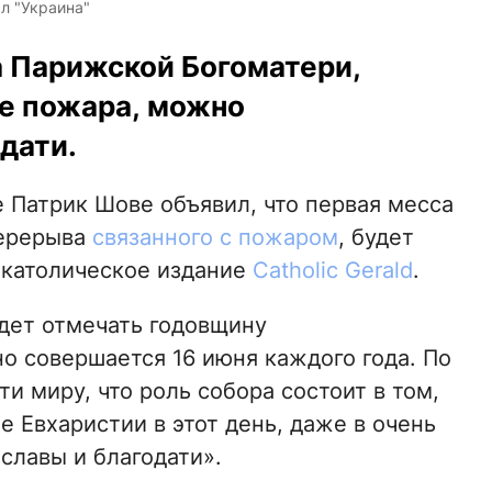
л "Украина"
а Парижской Богоматери,
е пожара, можно
одати.
 Патрик Шове объявил, что первая месса
перерыва
связанного с пожаром
, будет
 католическое издание
Catholic Gerald
.
удет отмечать годовщину
о совершается 16 июня каждого года. По
и миру, что роль собора состоит в том,
 Евхаристии в этот день, даже в очень
славы и благодати».