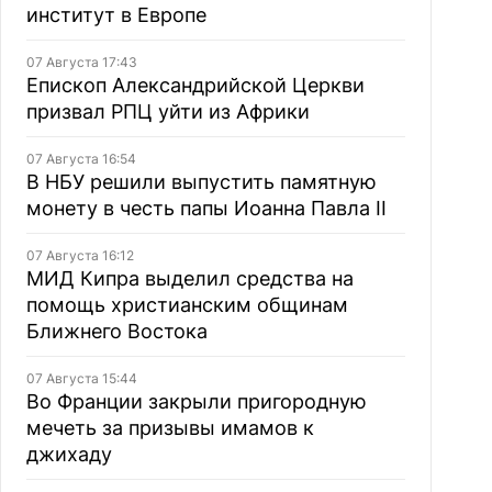
институт в Европе
07 Августа 17:43
Епископ Александрийской Церкви
призвал РПЦ уйти из Африки
07 Августа 16:54
В НБУ решили выпустить памятную
монету в честь папы Иоанна Павла II
07 Августа 16:12
МИД Кипра выделил средства на
помощь христианским общинам
Ближнего Востока
07 Августа 15:44
Во Франции закрыли пригородную
мечеть за призывы имамов к
джихаду