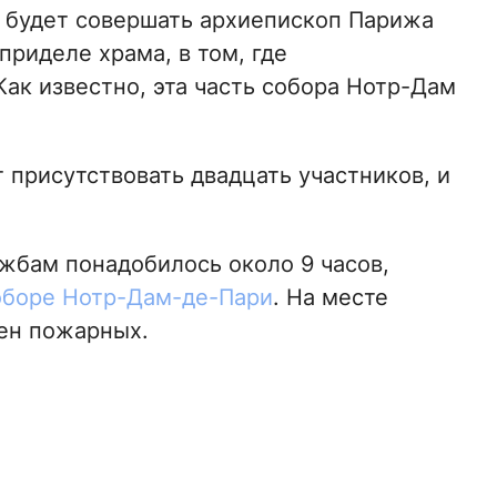
ю будет совершать архиепископ Парижа
приделе храма, в том, где
ак известно, эта часть собора Нотр-Дам
 присутствовать двадцать участников, и
жбам понадобилось около 9 часов,
оборе Нотр-Дам-де-Пари
. На месте
ен пожарных.