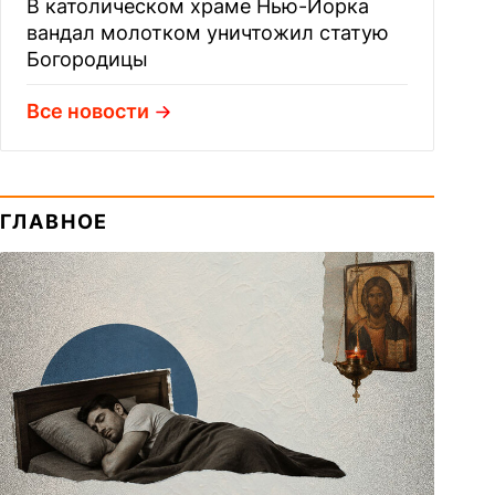
В католическом храме Нью-Йорка
вандал молотком уничтожил статую
Богородицы
Все новости
ГЛАВНОЕ