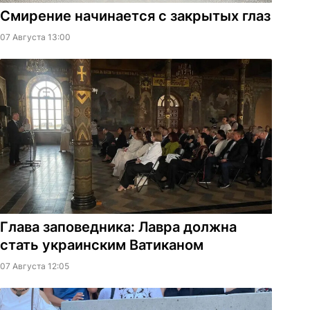
Смирение начинается с закрытых глаз
07 Августа 13:00
Глава заповедника: Лавра должна
стать украинским Ватиканом
07 Августа 12:05