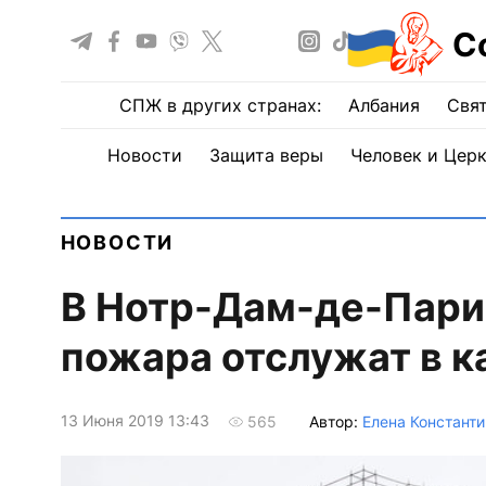
С
СПЖ в других странах:
Албания
Свят
Новости
Защита веры
Человек и Цер
НОВОСТИ
В Нотр-Дам-де-Пари
пожара отслужат в к
13 Июня 2019 13:43
Автор:
Елена Константи
565