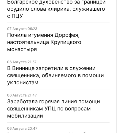
Болгарское духовенство за границей
осудило слова клирика, служившего
с ПЦУ
07 Августа 09:23
Почила игумения Дорофея,
настоятельница Крупицкого
монастыря
06 Августа 21:57
В Виннице запретили в служении
священника, обвиняемого в помощи
уклонистам
06 Августа 21:47
Заработала горячая линия помощи
священникам УПЦ по вопросам
мобилизации
06 Августа 20:47