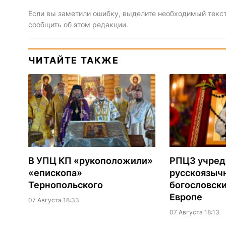
Если вы заметили ошибку, выделите необходимый текст 
сообщить об этом редакции.
ЧИТАЙТЕ ТАКЖЕ
В УПЦ КП «рукоположили»
РПЦЗ учред
«епископа»
русскоязыч
Тернопольского
богословски
Европе
07 Августа 18:33
07 Августа 18:13