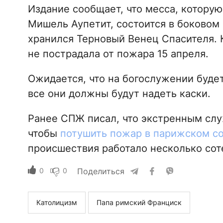
Издание сообщает, что месса, котору
Мишель Аупетит, состоится в боковом 
хранился Терновый Венец Спасителя. К
не пострадала от пожара 15 апреля.
Ожидается, что на богослужении будет
все они должны будут надеть каски.
Ранее СПЖ писал, что экстренным слу
чтобы
потушить пожар в парижском с
происшествия работало несколько сот
0
0
Поделиться
Католицизм
Папа римский Франциск