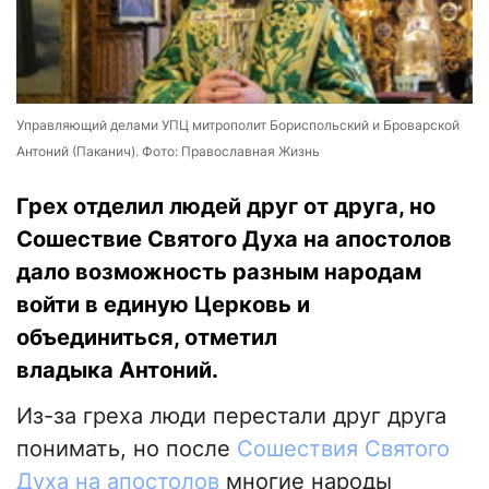
Управляющий делами УПЦ митрополит Бориспольский и Броварской
Антоний (Паканич). Фото: Православная Жизнь
Грех отделил людей друг от друга, но
Сошествие Святого Духа на апостолов
дало возможность разным народам
войти в единую Церковь и
объединиться, отметил
владыка Антоний.
Из-за греха люди перестали друг друга
понимать, но после
Сошествия Святого
Духа на апостолов
многие народы