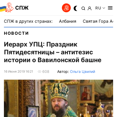
СПЖ
RU
СПЖ в других странах:
Албания
Святая Гора Аф
НОВОСТИ
Иерарх УПЦ: Праздник
Пятидесятницы – антитезис
истории о Вавилонской башне
Автор:
Ольга Цвилий
608
16 Июня 2019 16:21