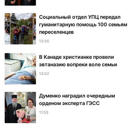
Социальный отдел УПЦ передал
гуманитарную помощь 100 семьям
переселенцев
13:35
В Канаде христианке провели
эвтаназию вопреки воле семьи
13:02
Думенко наградил очередным
орденом эксперта ГЭСС
11:53