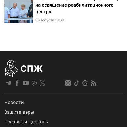
на освящение реабилитационного
центра
06 Августа 19:30
СПЖ
Новости
Защита веры
Человек и Церковь