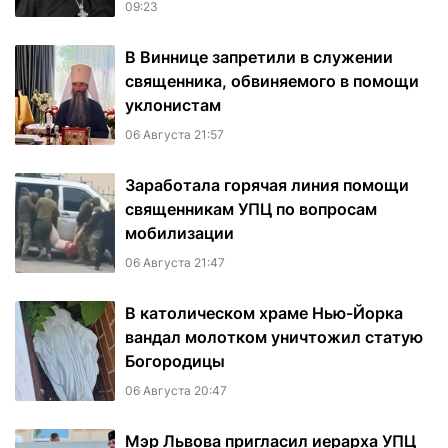
09:23
В Виннице запретили в служении
священника, обвиняемого в помощи
уклонистам
06 Августа 21:57
Заработала горячая линия помощи
священникам УПЦ по вопросам
мобилизации
06 Августа 21:47
В католическом храме Нью-Йорка
вандал молотком уничтожил статую
Богородицы
06 Августа 20:47
Мэр Львова пригласил иерарха УПЦ