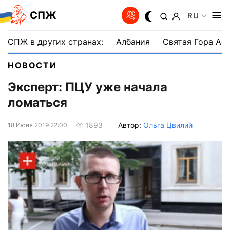
СПЖ
RU
СПЖ в других странах:
Албания
Святая Гора Аф
НОВОСТИ
Эксперт: ПЦУ уже начала
ломаться
Автор:
Ольга Цвилий
1893
18 Июня 2019 22:00