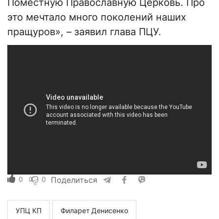
Поместную Православную Церковь. Про
это мечтало много поколений наших
пращуров», – заявил глава ПЦУ.
0
0
Поделиться
УПЦ КП
Филарет Денисенко