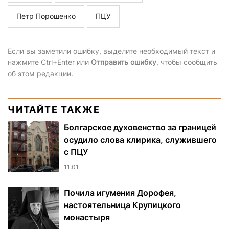
Петр Порошенко
ПЦУ
Если вы заметили ошибку, выделите необходимый текст и
нажмите Ctrl+Enter или
Отправить ошибку
, чтобы сообщить
об этом редакции.
ЧИТАЙТЕ ТАКЖЕ
Болгарское духовенство за границей
осудило слова клирика, служившего
с ПЦУ
11:01
Почила игумения Дорофея,
настоятельница Крупицкого
монастыря