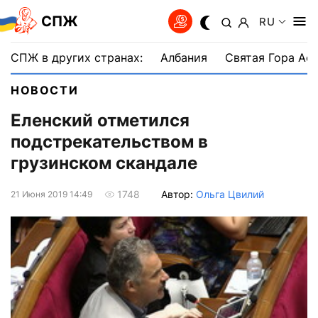
СПЖ
RU
СПЖ в других странах:
Албания
Святая Гора Аф
НОВОСТИ
Еленский отметился
подстрекательством в
грузинском скандале
Автор:
Ольга Цвилий
1748
21 Июня 2019 14:49