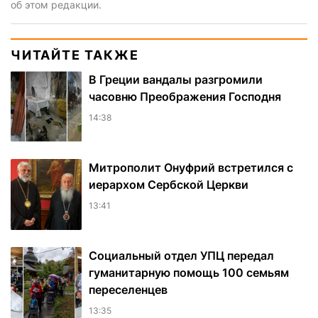
об этом редакции.
ЧИТАЙТЕ ТАКЖЕ
В Греции вандалы разгромили
часовню Преображения Господня
14:38
Митрополит Онуфрий встретился с
иерархом Сербской Церкви
13:41
Социальный отдел УПЦ передал
гуманитарную помощь 100 семьям
переселенцев
13:35