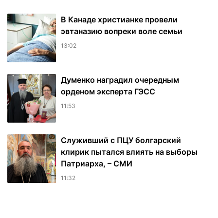
В Канаде христианке провели
эвтаназию вопреки воле семьи
13:02
Думенко наградил очередным
орденом эксперта ГЭСС
11:53
Служивший с ПЦУ болгарский
клирик пытался влиять на выборы
Патриарха, – СМИ
11:32