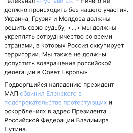
телеканал
«Рустави 2»
. – Ничего не
должно происходить без нашего участия.
Украина, Грузия и Молдова должны
решить свою судьбу, <…> мы должны
укреплять сотрудничество со всеми
странами, в которых Россия оккупирует
территории. Мы также не должны
допустить возвращения российской
делегации в Совет Европы»
Подвергшийся нападению президент
МАП
обвинил Еленского в
подстрекательстве протестующих
и
оскорблениях в адрес Президента
Российской Федерации Владимира
Путина.