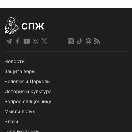
СПЖ
Новости
Защита веры
Человек и Церковь
История и культура
Вопрос священнику
Мысли вслух
Блоги
Горячие точки