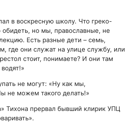
пал в воскресную школу. Что греко-
о обидеть, но мы, православные, не
лекцию. Есть разные дети – семь,
ам, где они служат на улице службу, или
престол стоит, понимаете? И они там
 водят!»
пать не могут: «Ну как мы,
ы не можем такого делать!»
а» Тихона прервал бывший клирик УПЦ
оваривать».