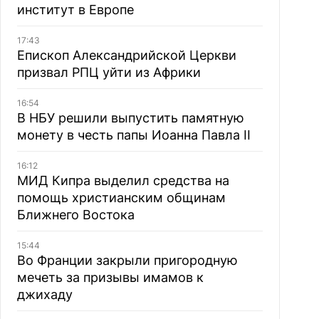
институт в Европе
17:43
Епископ Александрийской Церкви
призвал РПЦ уйти из Африки
16:54
В НБУ решили выпустить памятную
монету в честь папы Иоанна Павла II
16:12
МИД Кипра выделил средства на
помощь христианским общинам
Ближнего Востока
15:44
Во Франции закрыли пригородную
мечеть за призывы имамов к
джихаду