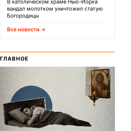
В католическом храме Нью-Йорка
вандал молотком уничтожил статую
Богородицы
Все новости
ГЛАВНОЕ