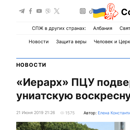
С
СПЖ в других странах:
Албания
Свят
Новости
Защита веры
Человек и Цер
НОВОСТИ
«Иерарх» ПЦУ подве
униатскую воскресну
21 Июня 2019 21:26
Автор:
Елена Констант
1575