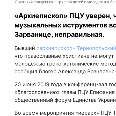
Униатский священник с группой детей и молодежи в Зар
«Архиепископ» ПЦУ уверен, 
музыкальных иструментов во
Зарванице, неправильная.
Бывший
«архиепископ» Тернопольски
что православные христиане не могут 
молодежью греко-католические метод
сообщил блогер Александр Вознесенс
20 июня 2019 года в конференц-зал гос
«благословению» главы ПЦУ Епифания 
общественный форум Единства Украин
Во время мероприятия «иерарх» ПЦУ 