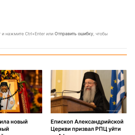
и нажмите Ctrl+Enter или
Отправить ошибку
, чтобы
ила новый
Епископ Александрийской
ный
Церкви призвал РПЦ уйти