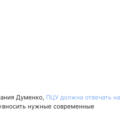
фания Думенко,
ПЦУ должна отвечать на
 «вносить нужные современные