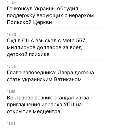
14:24
Генконсул Украины обсудил
поддержку верующих с иерархом
Польской Церкви
13:43
Суд в США взыскал с Meta 567
миллионов долларов за вред
детской психике
12:05
Глава заповедника: Лавра должна
стать украинским Ватиканом
11:55
Во Львове возник скандал из-за
приглашения иерарха УПЦ на
открытие медцентра
11:01