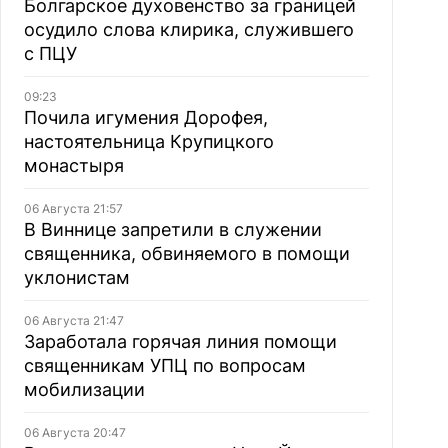
Болгарское духовенство за границей
осудило слова клирика, служившего
с ПЦУ
09:23
Почила игумения Дорофея,
настоятельница Крупицкого
монастыря
06 Августа 21:57
В Виннице запретили в служении
священника, обвиняемого в помощи
уклонистам
06 Августа 21:47
Заработала горячая линия помощи
священникам УПЦ по вопросам
мобилизации
06 Августа 20:47