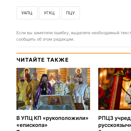
УАПЦ
УГКЦ
ПЦУ
Если вы заметили ошибку, выделите необходимый текст 
сообщить об этом редакции.
ЧИТАЙТЕ ТАКЖЕ
В УПЦ КП «рукоположили»
РПЦЗ учред
«епископа»
русскоязыч