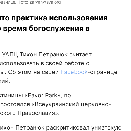
ванице. Фото: zarvanytsya.org
что практика использования
 время богослужения в
й
УАПЦ Тихон Петранюк считает,
использовать в своей работе с
ы. Об этом на своей
Facebook
-странице
кий.
тиницы «Favor Park», по
состоялся «Всеукраинский церковно-
ского Православия».
Тихон Петранюк раскритиковал униатскую