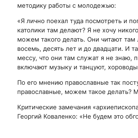
методику работы с молодежью:
«Я лично поехал туда посмотреть и по
католики там делают? Я не хочу никог
можем такого делать. Они читают там 
восемь, десять лет и до двадцати. И т
мессу, что они там служат я не знаю, 
включают музыку и танцуют, хороводы
По его мнению православные так посту
православные, можем такое делать? М
Критические замечания «архиепископ
Георгий Коваленко: «Не будем это обг