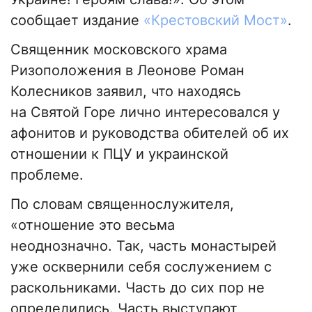
сообщает издание
«Крестовский Мост»
.
Священник московского храма
Ризоположения в Леонове Роман
Колесников заявил, что находясь
на Святой Горе лично интересовался у
афонитов и руководства обителей об их
отношении к ПЦУ и украинской
проблеме.
По словам священнослужителя,
«отношение это весьма
неоднозначно. Так, часть монастырей
уже осквернили себя сослужением с
раскольниками. Часть до сих пор не
определились. Часть выступают