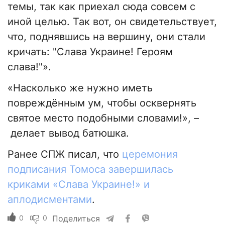
темы, так как приехал сюда совсем с
иной целью. Так вот, он свидетельствует,
что, поднявшись на вершину, они стали
кричать: "Слава Украине! Героям
слава!"».
«Насколько же нужно иметь
повреждённым ум, чтобы осквернять
святое место подобными словами!», –
делает вывод батюшка.
Ранее СПЖ писал, что
церемония
подписания Томоса завершилась
криками «Слава Украине!» и
аплодисментами
.
0
0
Поделиться