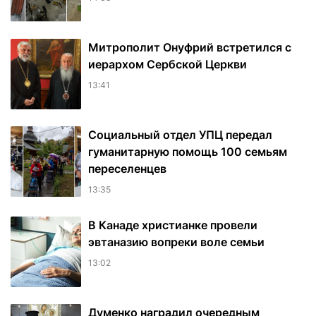
Митрополит Онуфрий встретился с
иерархом Сербской Церкви
13:41
Социальный отдел УПЦ передал
гуманитарную помощь 100 семьям
переселенцев
13:35
В Канаде христианке провели
эвтаназию вопреки воле семьи
13:02
Думенко наградил очередным