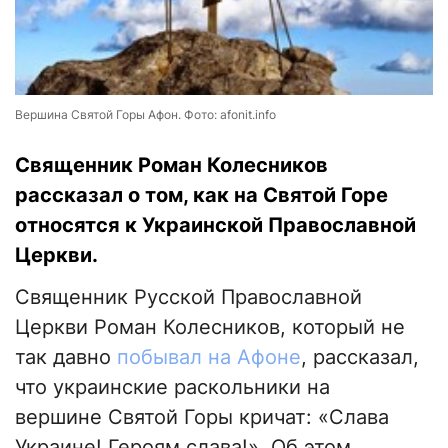
Вершина Святой Горы Афон. Фото: afonit.info
Священник Роман Колесников
рассказал о том, как на Святой Горе
относятся к Украинской Православной
Церкви.
Священник Русской Православной
Церкви Роман Колесников, который не
так давно
побывал на Афоне
, рассказал,
что украинские раскольники на
вершине Святой Горы кричат: «Слава
Украине! Героям слава!». Об этом