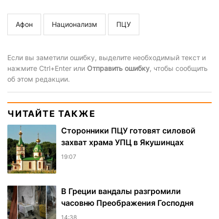
Афон
Национализм
ПЦУ
Если вы заметили ошибку, выделите необходимый текст и
нажмите Ctrl+Enter или
Отправить ошибку
, чтобы сообщить
об этом редакции.
ЧИТАЙТЕ ТАКЖЕ
Сторонники ПЦУ готовят силовой
захват храма УПЦ в Якушинцах
19:07
В Греции вандалы разгромили
часовню Преображения Господня
14:38