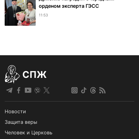
орденом эксперта ГЭСС
11:53
СПЖ
Новости
Защита веры
Человек и Церковь