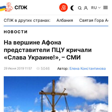
СПЖ
RU
СПЖ в других странах:
Албания
Святая Гора Аф
НОВОСТИ
На вершине Афона
представители ПЦУ кричали
«Слава Украине!», – СМИ
Автор:
Елена Константинова
5046
29 Июня 2019 11:57