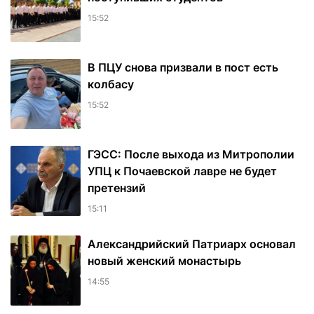
15:52
В ПЦУ снова призвали в пост есть
колбасу
15:52
ГЭСС: После выхода из Митрополии
УПЦ к Почаевской лавре не будет
претензий
15:11
Александрийский Патриарх основал
новый женский монастырь
14:55