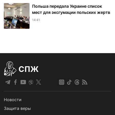
Польша передала Украине список
мест для эксгумации польских жертв
14:41
СПЖ
Новости
Защита веры