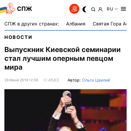
СПЖ
RU
СПЖ в других странах:
Албания
Святая Гора Аф
НОВОСТИ
Выпускник Киевской семинарии
стал лучшим оперным певцом
мира
Автор:
Ольга Цвилий
4563
29 Июня 2019 12:36