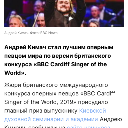
Андрей Кимач. Фото: BBC News
Андрей Кимач стал лучшим оперным
певцом мира по версии британского
конкурса «BBC Cardiff Singer of the
World».
Жюри британского международного
конкурса оперных певцов «BBC Cardiff
Singer of the World, 2019» присудило
главный приз выпускнику
Киевской
духовной семинарии и академии
Андрею
Кимачу, сообщили на
сайте конкурса
.