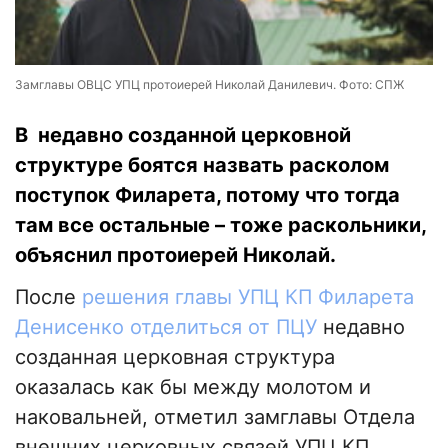
Замглавы ОВЦС УПЦ протоиерей Николай Данилевич. Фото: СПЖ
В недавно созданной церковной
структуре боятся назвать расколом
поступок Филарета, потому что тогда
там все остальные – тоже раскольники,
объяснил протоиерей Николай.
После
решения главы УПЦ КП Филарета
Денисенко отделиться от ПЦУ
недавно
созданная церковная структура
оказалась как бы между молотом и
наковальней, отметил замглавы Отдела
внешних церковных связей УПЦ КП