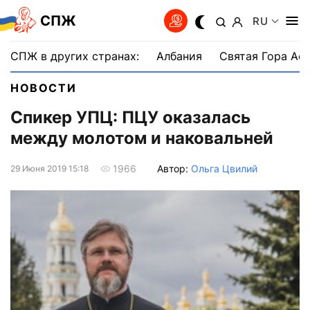
СПЖ
RU
СПЖ в других странах:
Албания
Святая Гора Аф
НОВОСТИ
Спикер УПЦ: ПЦУ оказалась
между молотом и наковальней
Автор:
Ольга Цвилий
1966
29 Июня 2019 15:18