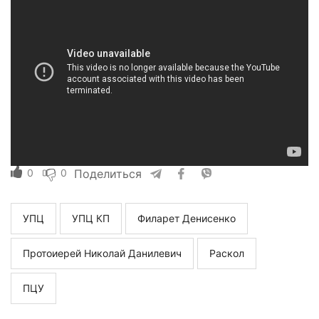
0
0
Поделиться
УПЦ
УПЦ КП
Филарет Денисенко
Протоиерей Николай Данилевич
Раскол
ПЦУ