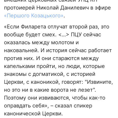
протоиерей Николай Данилевич в эфире
«Першого Козацького»
.
«Если Филарета отлучат второй раз, это
вообще будет смех. <…> ПЦУ сейчас
оказалась между молотом и
наковальней. И история сейчас работает
против них. И они стараются между
капельками пройти, но люди, которые
знакомы с догматикой, с историей
Церкви, с каноникой, говорят: "Извините,
но это ни в какие ворота не лезет".
Поэтому они извиваются, чтобы как-то
оправдать себя», – сказал спикер
канонической Церкви.