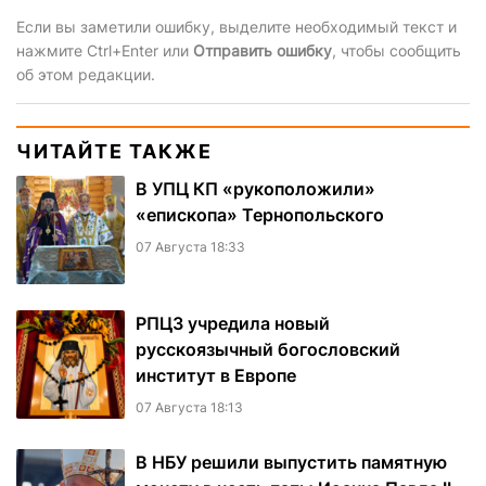
Если вы заметили ошибку, выделите необходимый текст и
нажмите Ctrl+Enter или
Отправить ошибку
, чтобы сообщить
об этом редакции.
ЧИТАЙТЕ ТАКЖЕ
В УПЦ КП «рукоположили»
«епископа» Тернопольского
07 Августа 18:33
РПЦЗ учредила новый
русскоязычный богословский
институт в Европе
07 Августа 18:13
В НБУ решили выпустить памятную