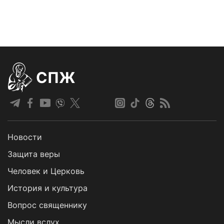
СПЖ
Новости
Защита веры
Человек и Церковь
История и культура
Вопрос священнику
Мысли вслух