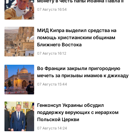
монету в честь папы Иоанна Павла II
07 Августа 16:54
МИД Кипра выделил средства на
помощь христианским общинам
Ближнего Востока
07 Августа 16:12
Во Франции закрыли пригородную
мечеть за призывы имамов к джихаду
07 Августа 15:44
Генконсул Украины обсудил
поддержку верующих с иерархом
Польской Церкви
07 Августа 14:24